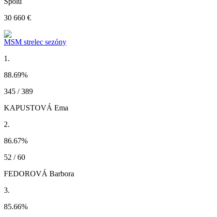
Spolu
30 660 €
MSM strelec sezóny
1.
88.69
%
345 / 389
KAPUSTOVÁ Ema
2.
86.67
%
52 / 60
FEDOROVÁ Barbora
3.
85.66
%