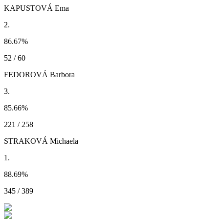
KAPUSTOVÁ Ema
2.
86.67
%
52 / 60
FEDOROVÁ Barbora
3.
85.66
%
221 / 258
STRAKOVÁ Michaela
1.
88.69
%
345 / 389