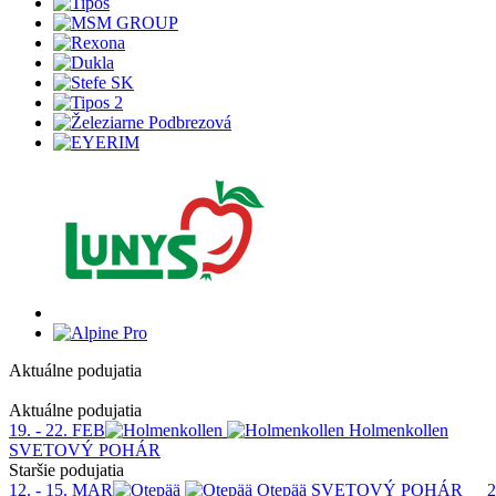
Aktuálne podujatia
1
Aktuálne podujatia
19. - 22. FEB
Holmenkollen
SVETOVÝ POHÁR
Staršie podujatia
12. - 15. MAR
Otepää
SVETOVÝ POHÁR
2