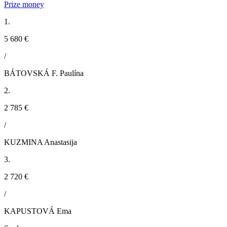
Prize money
1.
5 680 €
/
BÁTOVSKÁ F. Paulína
2.
2 785 €
/
KUZMINA Anastasija
3.
2 720 €
/
KAPUSTOVÁ Ema