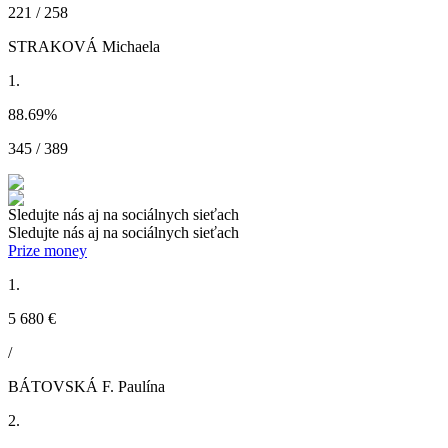
221 / 258
STRAKOVÁ Michaela
1.
88.69
%
345 / 389
Sledujte nás aj na sociálnych sieťach
Sledujte nás aj na sociálnych sieťach
Prize money
1.
5 680 €
/
BÁTOVSKÁ F. Paulína
2.