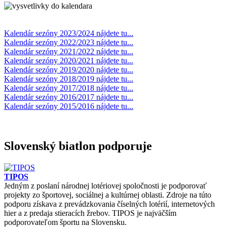
Kalendár sezóny 2023/2024 nájdete tu...
Kalendár sezóny 2022/2023 nájdete tu...
Kalendár sezóny 2021/2022 nájdete tu...
Kalendár sezóny 2020/2021 nájdete tu...
Kalendár sezóny 2019/2020 nájdete tu...
Kalendár sezóny 2018/2019 nájdete tu...
Kalendár sezóny 2017/2018 nájdete tu...
Kalendár sezóny 2016/2017 nájdete tu...
Kalendár sezóny 2015/2016 nájdete tu...
Slovenský biatlon podporuje
TIPOS
Jedným z poslaní národnej lotériovej spoločnosti je podporovať
projekty zo športovej, sociálnej a kultúrnej oblasti. Zdroje na túto
podporu získava z prevádzkovania číselných lotérií, internetových
hier a z predaja stieracích žrebov. TIPOS je najväčším
podporovateľom športu na Slovensku.