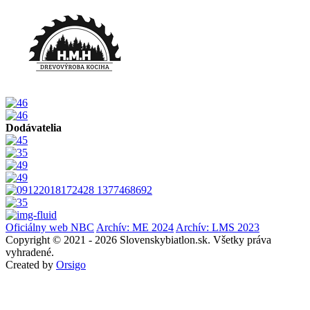
Dodávatelia
Oficiálny web NBC
Archív: ME 2024
Archív: LMS 2023
Copyright © 2021 - 2026 Slovenskybiatlon.sk. Všetky práva
vyhradené.
Created by
Orsigo