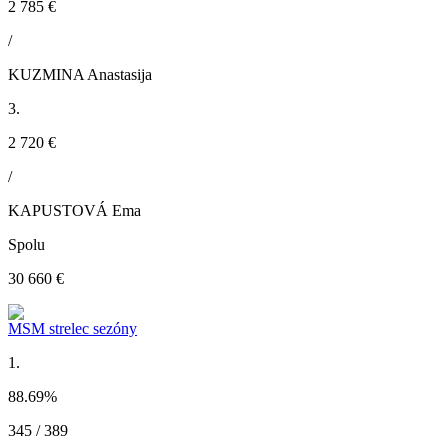
2 785 €
/
KUZMINA Anastasija
3.
2 720 €
/
KAPUSTOVÁ Ema
Spolu
30 660 €
MSM strelec sezóny
1.
88.69
%
345 / 389