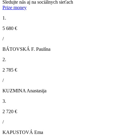
Sledujte nás aj na sociálnych sieťach
Prize money
1.
5 680 €
/
BÁTOVSKÁ F. Paulína
2.
2 785 €
/
KUZMINA Anastasija
3.
2 720 €
/
KAPUSTOVÁ Ema