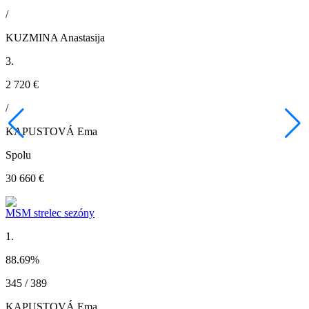
/
KUZMINA Anastasija
3.
2 720 €
/
KAPUSTOVÁ Ema
Spolu
30 660 €
MSM strelec sezóny
1.
88.69
%
345 / 389
KAPUSTOVÁ Ema