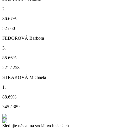
2.
86.67
%
52 / 60
FEDOROVÁ Barbora
3.
85.66
%
221 / 258
STRAKOVÁ Michaela
1.
88.69
%
345 / 389
Sledujte nás aj na sociálnych sieťach