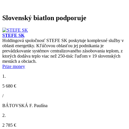
Slovenský biatlon podporuje
STEFE SK
Holdingová spoločnosť STEFE SK poskytuje komplexné služby v
oblasti energetiky. Kľúčovou oblasťou jej podnikania je
prevádzkovanie systémov centralizovaného zásobovania teplom, z
ktorých dodáva teplo viac než 250-tisíc ľuďom v 19 slovenských
mestách a obciach.
Prize money
1.
5 680 €
/
BÁTOVSKÁ F. Paulína
2.
2 785 €