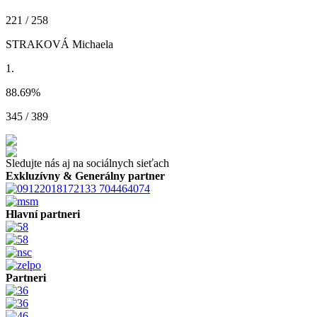
221 / 258
STRAKOVÁ Michaela
1.
88.69
%
345 / 389
Sledujte nás aj na sociálnych sieťach
Exkluzívny & Generálny partner
Hlavní partneri
Partneri