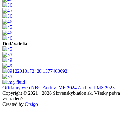
Dodávatelia
Oficiálny web NBC
Archív: ME 2024
Archív: LMS 2023
Copyright © 2021 - 2026 Slovenskybiatlon.sk. Všetky práva
vyhradené.
Created by
Orsigo