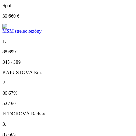
Spolu
30 660 €
MSM strelec sezóny
1.
88.69
%
345 / 389
KAPUSTOVÁ Ema
2.
86.67
%
52 / 60
FEDOROVÁ Barbora
3.
85.66
%