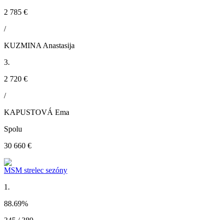
2 785 €
/
KUZMINA Anastasija
3.
2 720 €
/
KAPUSTOVÁ Ema
Spolu
30 660 €
MSM strelec sezóny
1.
88.69
%