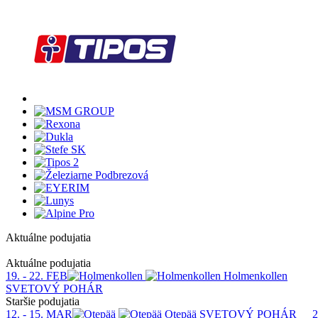
Aktuálne podujatia
1
Aktuálne podujatia
19. - 22. FEB
Holmenkollen
SVETOVÝ POHÁR
Staršie podujatia
12. - 15. MAR
Otepää
SVETOVÝ POHÁR
2