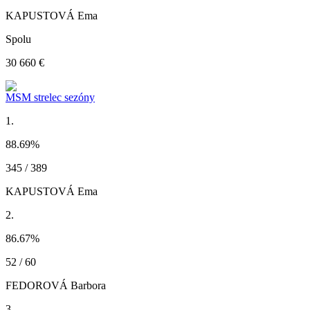
KAPUSTOVÁ Ema
Spolu
30 660 €
MSM strelec sezóny
1.
88.69
%
345 / 389
KAPUSTOVÁ Ema
2.
86.67
%
52 / 60
FEDOROVÁ Barbora
3.