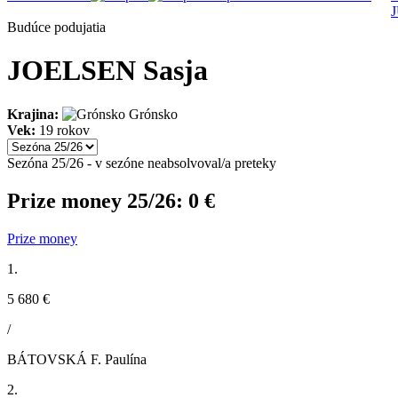
Budúce podujatia
JOELSEN Sasja
Krajina:
Grónsko
Vek:
19 rokov
Sezóna 25/26 - v sezóne neabsolvoval/a preteky
Prize money 25/26:
0 €
Prize money
1.
5 680 €
/
BÁTOVSKÁ F. Paulína
2.