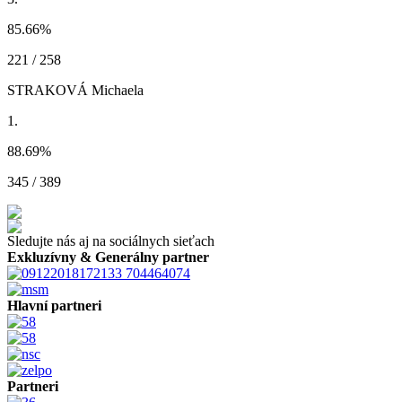
85.66
%
221 / 258
STRAKOVÁ Michaela
1.
88.69
%
345 / 389
Sledujte nás aj na sociálnych sieťach
Exkluzívny & Generálny partner
Hlavní partneri
Partneri