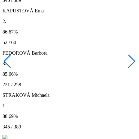
345 / 389
KAPUSTOVÁ Ema
2.
86.67
%
52 / 60
FEDOROVÁ Barbora
3.
85.66
%
221 / 258
STRAKOVÁ Michaela
1.
88.69
%
345 / 389