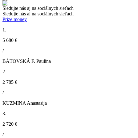
Sledujte nás aj na sociálnych sieťach
Sledujte nás aj na sociálnych sieťach
Prize money
1.
5 680 €
/
BÁTOVSKÁ F. Paulína
2.
2 785 €
/
KUZMINA Anastasija
3.
2 720 €
/