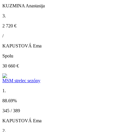
KUZMINA Anastasija
3.
2 720 €
/
KAPUSTOVÁ Ema
Spolu
30 660 €
MSM strelec sezóny
1.
88.69
%
345 / 389
KAPUSTOVÁ Ema
2.