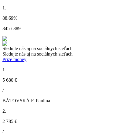
1.
88.69
%
345 / 389
Sledujte nás aj na sociálnych sieťach
Sledujte nás aj na sociálnych sieťach
Prize money
1.
5 680 €
/
BÁTOVSKÁ F. Paulína
2.
2 785 €
/