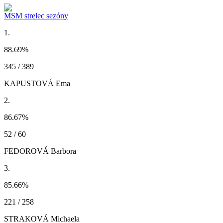
MSM strelec sezóny
1.
88.69
%
345 / 389
KAPUSTOVÁ Ema
2.
86.67
%
52 / 60
FEDOROVÁ Barbora
3.
85.66
%
221 / 258
STRAKOVÁ Michaela