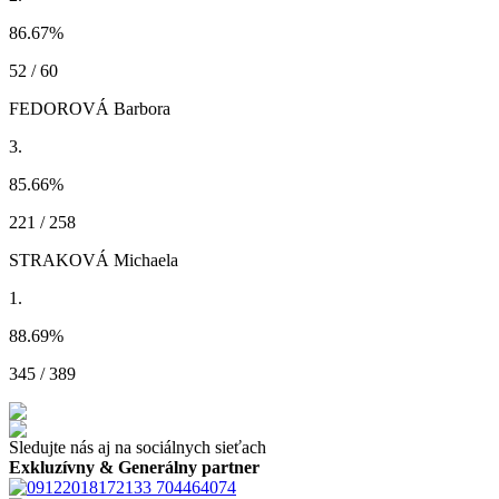
86.67
%
52 / 60
FEDOROVÁ Barbora
3.
85.66
%
221 / 258
STRAKOVÁ Michaela
1.
88.69
%
345 / 389
Sledujte nás aj na sociálnych sieťach
Exkluzívny & Generálny partner