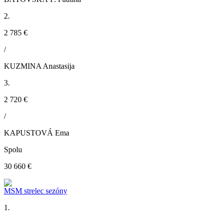
2.
2 785 €
/
KUZMINA Anastasija
3.
2 720 €
/
KAPUSTOVÁ Ema
Spolu
30 660 €
MSM strelec sezóny
1.