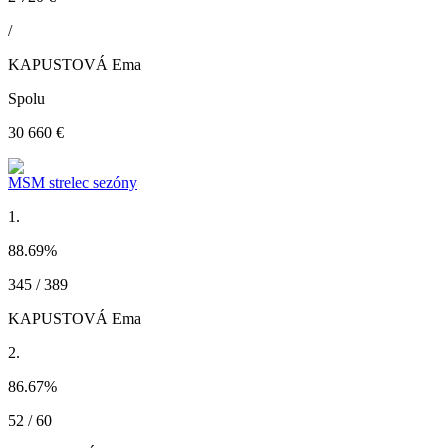
/
KAPUSTOVÁ Ema
Spolu
30 660 €
MSM strelec sezóny
1.
88.69
%
345 / 389
KAPUSTOVÁ Ema
2.
86.67
%
52 / 60