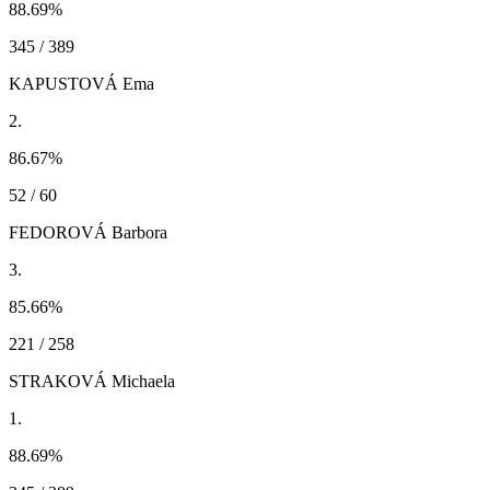
88.69
%
345 / 389
KAPUSTOVÁ Ema
2.
86.67
%
52 / 60
FEDOROVÁ Barbora
3.
85.66
%
221 / 258
STRAKOVÁ Michaela
1.
88.69
%