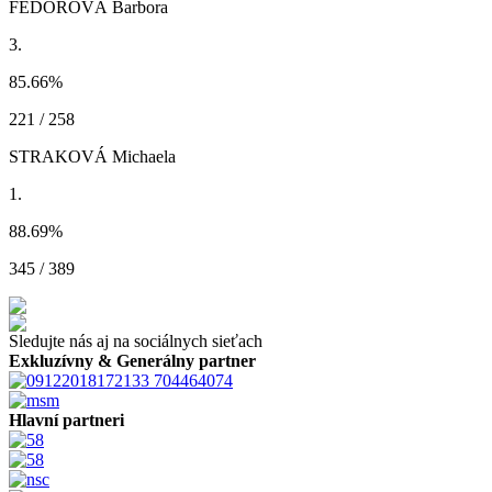
FEDOROVÁ Barbora
3.
85.66
%
221 / 258
STRAKOVÁ Michaela
1.
88.69
%
345 / 389
Sledujte nás aj na sociálnych sieťach
Exkluzívny & Generálny partner
Hlavní partneri