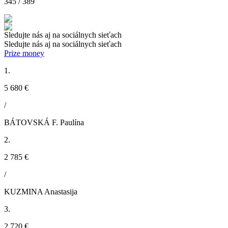
345 / 389
Sledujte nás aj na sociálnych sieťach
Sledujte nás aj na sociálnych sieťach
Prize money
1.
5 680 €
/
BÁTOVSKÁ F. Paulína
2.
2 785 €
/
KUZMINA Anastasija
3.
2 720 €