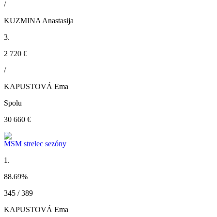
/
KUZMINA Anastasija
3.
2 720 €
/
KAPUSTOVÁ Ema
Spolu
30 660 €
MSM strelec sezóny
1.
88.69
%
345 / 389
KAPUSTOVÁ Ema