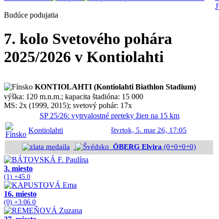
Budúce podujatia
7. kolo Svetového pohára
2025/2026 v Kontiolahti
KONTIOLAHTI (Kontiolahti Biathlon Stadium)
výška: 120 m.n.m.; kapacita štadióna: 15 000
MS: 2x (1999, 2015); svetový pohár: 17x
SP 25/26: vytrvalostné preteky žien na 15 km
Kontiolahti
štvrtok, 5. mar 26, 17:05
ÖBERG Elvira
(0+0+0+0)
3. miesto
(1) +45.0
16. miesto
(0) +3:06.0