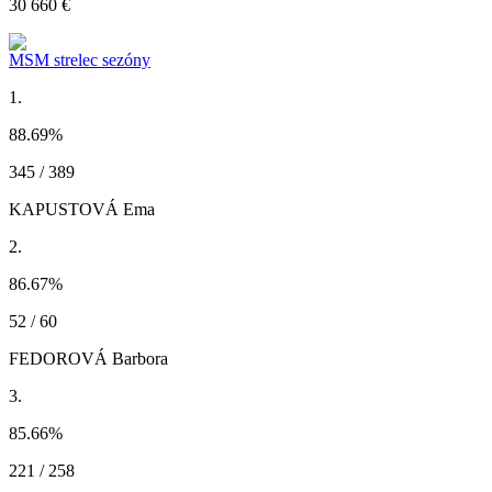
30 660 €
MSM strelec sezóny
1.
88.69
%
345 / 389
KAPUSTOVÁ Ema
2.
86.67
%
52 / 60
FEDOROVÁ Barbora
3.
85.66
%
221 / 258