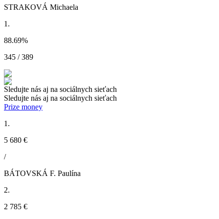
STRAKOVÁ Michaela
1.
88.69
%
345 / 389
Sledujte nás aj na sociálnych sieťach
Sledujte nás aj na sociálnych sieťach
Prize money
1.
5 680 €
/
BÁTOVSKÁ F. Paulína
2.
2 785 €