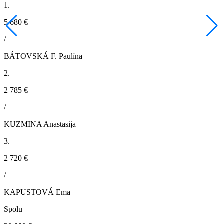
1.
5 680 €
/
BÁTOVSKÁ F. Paulína
2.
2 785 €
/
KUZMINA Anastasija
3.
2 720 €
/
KAPUSTOVÁ Ema
Spolu