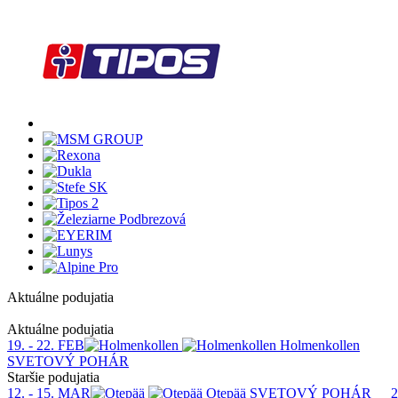
Aktuálne podujatia
1
Aktuálne podujatia
19. - 22. FEB
Holmenkollen
SVETOVÝ POHÁR
Staršie podujatia
12. - 15. MAR
Otepää
SVETOVÝ POHÁR
2