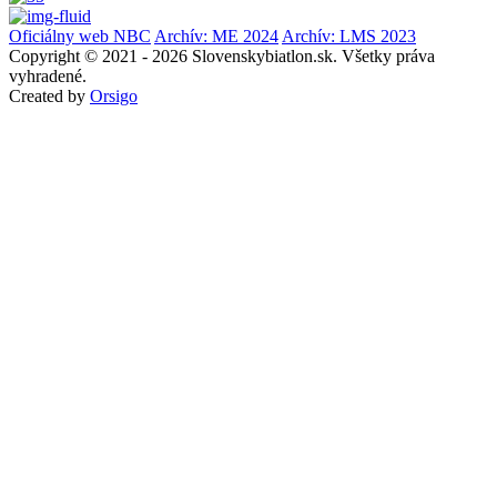
Oficiálny web NBC
Archív: ME 2024
Archív: LMS 2023
Copyright © 2021 - 2026 Slovenskybiatlon.sk. Všetky práva
vyhradené.
Created by
Orsigo