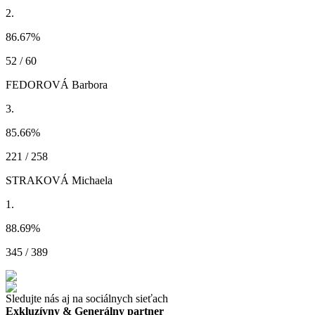
2.
86.67
%
52 / 60
FEDOROVÁ Barbora
3.
85.66
%
221 / 258
STRAKOVÁ Michaela
1.
88.69
%
345 / 389
Sledujte nás aj na sociálnych sieťach
Exkluzívny & Generálny partner