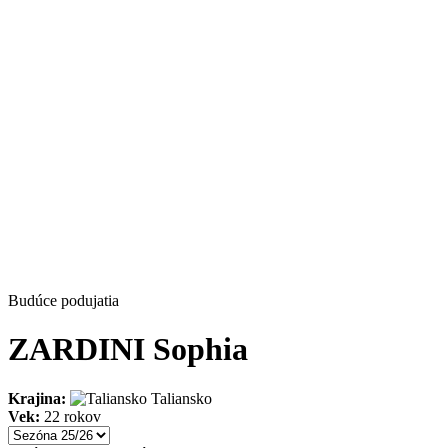
Budúce podujatia
ZARDINI Sophia
Krajina:
Taliansko
Vek:
22 rokov