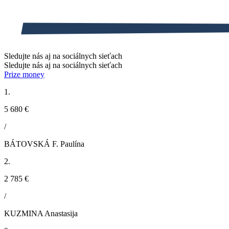
Sledujte nás aj na sociálnych sieťach
Sledujte nás aj na sociálnych sieťach
Prize money
1.
5 680 €
/
BÁTOVSKÁ F. Paulína
2.
2 785 €
/
KUZMINA Anastasija