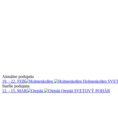
Aktuálne podujatia
19. - 22. FEB
Holmenkollen
SVE
Staršie podujatia
12. - 15. MAR
Otepää
SVETOVÝ POHÁR