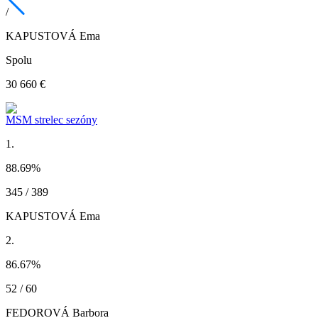
/
KAPUSTOVÁ Ema
Spolu
30 660 €
MSM strelec sezóny
1.
88.69
%
345 / 389
KAPUSTOVÁ Ema
2.
86.67
%
52 / 60
FEDOROVÁ Barbora