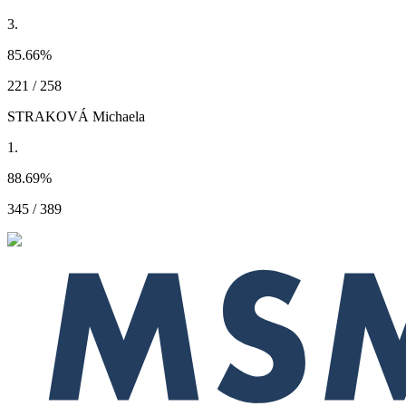
3.
85.66
%
221 / 258
STRAKOVÁ Michaela
1.
88.69
%
345 / 389