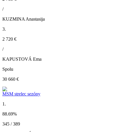
/
KUZMINA Anastasija
3.
2 720 €
/
KAPUSTOVÁ Ema
Spolu
30 660 €
MSM strelec sezóny
1.
88.69
%
345 / 389