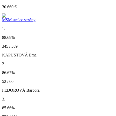
30 660 €
MSM strelec sezóny
1.
88.69
%
345 / 389
KAPUSTOVÁ Ema
2.
86.67
%
52 / 60
FEDOROVÁ Barbora
3.
85.66
%