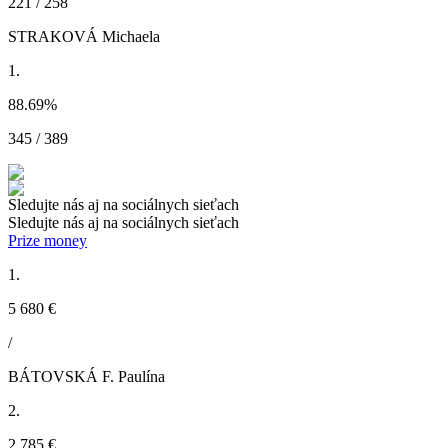
221 / 258
STRAKOVÁ Michaela
1.
88.69
%
345 / 389
Sledujte nás aj na sociálnych sieťach
Sledujte nás aj na sociálnych sieťach
Prize money
1.
5 680 €
/
BÁTOVSKÁ F. Paulína
2.
2 785 €