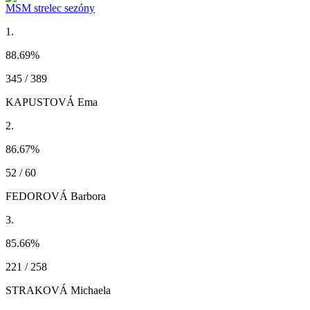
MSM strelec sezóny
1.
88.69
%
345 / 389
KAPUSTOVÁ Ema
2.
86.67
%
52 / 60
FEDOROVÁ Barbora
3.
85.66
%
221 / 258
STRAKOVÁ Michaela