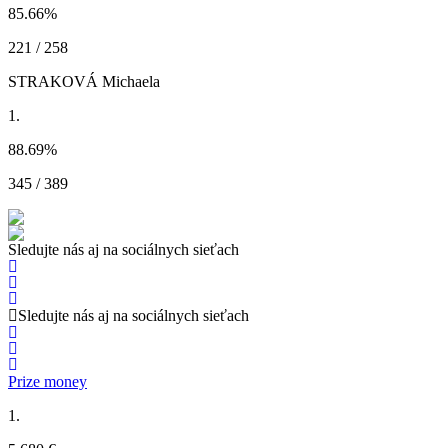
85.66
%
221 / 258
STRAKOVÁ Michaela
1.
88.69
%
345 / 389
Sledujte nás aj na sociálnych sieťach
Sledujte nás aj na sociálnych sieťach
Prize money
1.