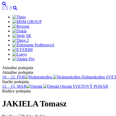
Aktuálne podujatia
Aktuálne podujatia
19. - 22. FEB
Holmenkollen
SVE
Staršie podujatia
12. - 15. MAR
Otepää
SVETOVÝ POHÁR
Budúce podujatia
JAKIELA Tomasz