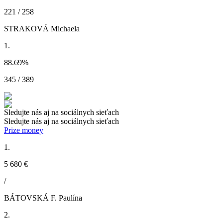
221 / 258
STRAKOVÁ Michaela
1.
88.69
%
345 / 389
Sledujte nás aj na sociálnych sieťach
Sledujte nás aj na sociálnych sieťach
Prize money
1.
5 680 €
/
BÁTOVSKÁ F. Paulína
2.