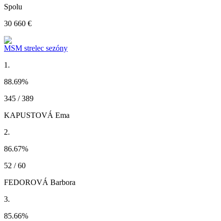
Spolu
30 660 €
MSM strelec sezóny
1.
88.69
%
345 / 389
KAPUSTOVÁ Ema
2.
86.67
%
52 / 60
FEDOROVÁ Barbora
3.
85.66
%