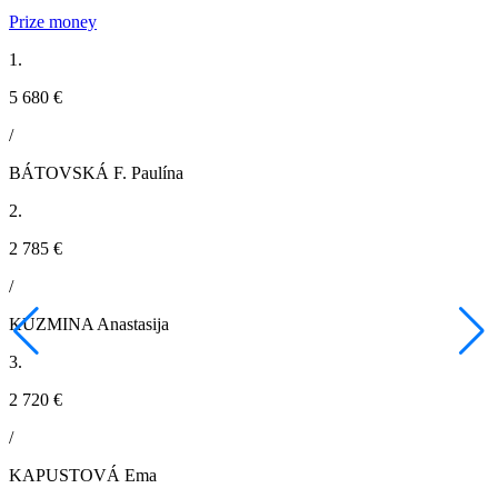
Prize money
1.
5 680 €
/
BÁTOVSKÁ F. Paulína
2.
2 785 €
/
KUZMINA Anastasija
3.
2 720 €
/
KAPUSTOVÁ Ema