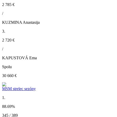
2 785 €
/
KUZMINA Anastasija
3.
2 720 €
/
KAPUSTOVÁ Ema
Spolu
30 660 €
MSM strelec sezóny
1.
88.69
%
345 / 389