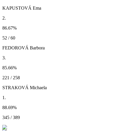
KAPUSTOVÁ Ema
2.
86.67
%
52 / 60
FEDOROVÁ Barbora
3.
85.66
%
221 / 258
STRAKOVÁ Michaela
1.
88.69
%
345 / 389