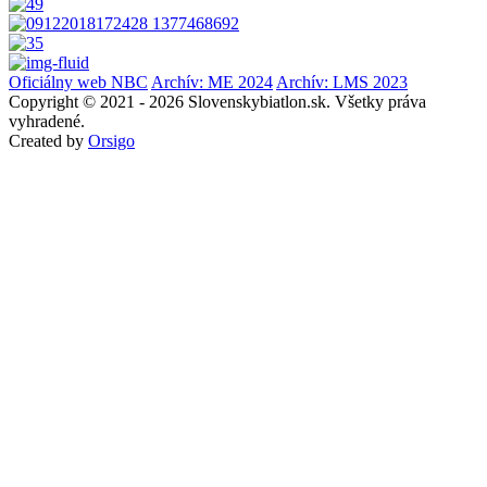
Oficiálny web NBC
Archív: ME 2024
Archív: LMS 2023
Copyright © 2021 - 2026 Slovenskybiatlon.sk. Všetky práva
vyhradené.
Created by
Orsigo