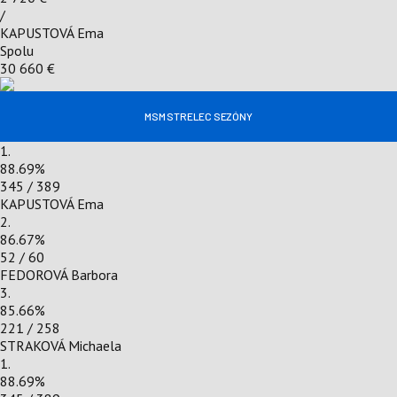
/
KAPUSTOVÁ Ema
Spolu
30 660 €
MSM STRELEC SEZÓNY
1.
88.69
%
345 / 389
KAPUSTOVÁ Ema
2.
86.67
%
52 / 60
FEDOROVÁ Barbora
3.
85.66
%
221 / 258
STRAKOVÁ Michaela
1.
88.69
%