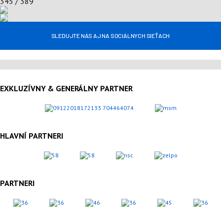
345 / 389
SLEDUJTE NÁS AJ NA SOCIÁLNYCH SIEŤACH
EXKLUZÍVNY & GENERÁLNY PARTNER
HLAVNÍ PARTNERI
PARTNERI