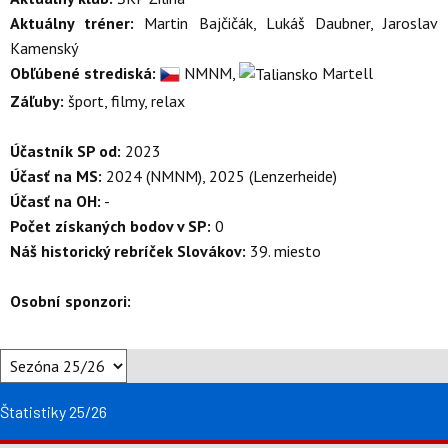
Aktuálny tréner:
Martin Bajčičák, Lukáš Daubner, Jaroslav
Kamenský
Obľúbené strediská:
NMNM,
Martell
Záľuby:
šport, filmy, relax
Účastník SP od:
2023
Účasť na MS:
2024 (NMNM), 2025 (Lenzerheide)
Účasť na OH:
-
Počet získaných bodov v SP:
0
Náš historický rebríček Slovákov:
39. miesto
Osobní sponzori:
Štatistiky 25/26