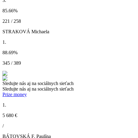
3.
85.66
%
221 / 258
STRAKOVÁ Michaela
1.
88.69
%
345 / 389
Sledujte nás aj na sociálnych sieťach
Sledujte nás aj na sociálnych sieťach
Prize money
1.
5 680 €
/
BÁTOVSKÁ F. Paulína