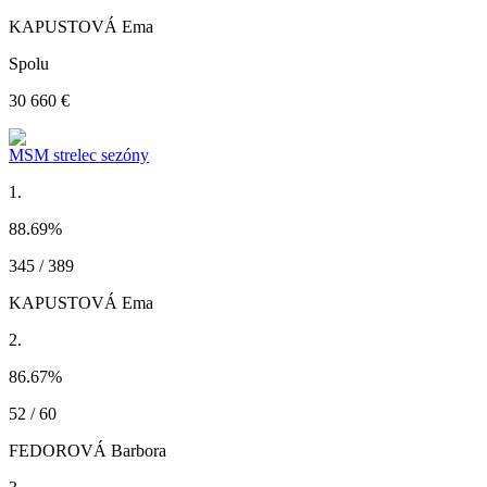
KAPUSTOVÁ Ema
Spolu
30 660 €
MSM strelec sezóny
1.
88.69
%
345 / 389
KAPUSTOVÁ Ema
2.
86.67
%
52 / 60
FEDOROVÁ Barbora