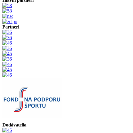
Hlavní partneri
Partneri
Dodávatelia