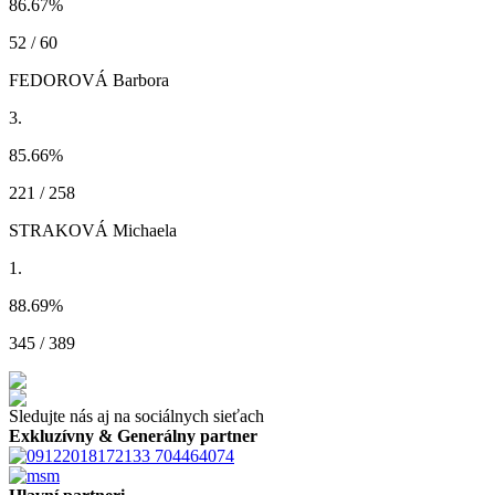
86.67
%
52 / 60
FEDOROVÁ Barbora
3.
85.66
%
221 / 258
STRAKOVÁ Michaela
1.
88.69
%
345 / 389
Sledujte nás aj na sociálnych sieťach
Exkluzívny & Generálny partner