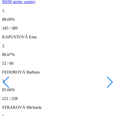
MSM strelec sezóny
1.
88.69
%
345 / 389
KAPUSTOVÁ Ema
2.
86.67
%
52 / 60
FEDOROVÁ Barbora
3.
85.66
%
221 / 258
STRAKOVÁ Michaela