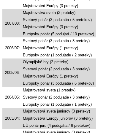
Majstrovstvá Európy (3 preteky)
Majstrovstvá sveta (3 preteky)
Svetový pohár (3 podujatia / 5 pretekov)
2007/08:
Majstrovstvá Európy (3 preteky)
Európsky pohár (5 podujatí / 10 pretekov)
Svetový pohár (3 podujatia / 3 preteky)
2006/07:
Majstrovstvá Európy (1 preteky)
Európsky pohár (1 podujatie / 2 preteky)
Olympijské hry (2 preteky)
Svetový pohár (2 podujatia / 3 preteky)
2005/06:
Majstrovstvá Európy (1 preteky)
Európsky pohár (3 podujatia / 6 pretekov)
Majstrovstvá sveta (1 preteky)
2004/05:
Svetový pohár (2 podujatie / 3 preteky)
Európsky pohár (1 podujatie / 1 preteky)
Majstrovstvá sveta juniorov (3 preteky)
2003/04:
Majstrovstvá Európy juniorov (3 preteky)
EÚ pohár jun. (4 podujatia / 8 pretekov)
Majstrovstvá sveta juniorov (3 preteky)