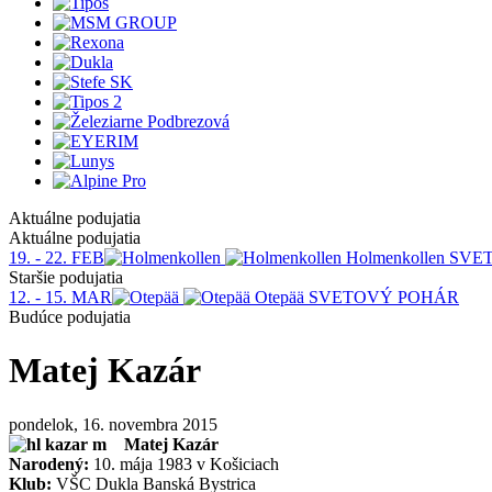
Aktuálne podujatia
Aktuálne podujatia
19. - 22. FEB
Holmenkollen
SVE
Staršie podujatia
12. - 15. MAR
Otepää
SVETOVÝ POHÁR
Budúce podujatia
Matej Kazár
pondelok, 16. novembra 2015
Matej Kazár
Narodený:
10. mája 1983 v Košiciach
Klub:
VŠC Dukla Banská Bystrica