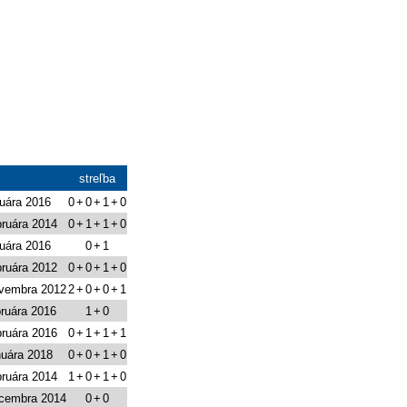
streľba
ruára 2016
0
+
0
+
1
+
0
bruára 2014
0
+
1
+
1
+
0
ruára 2016
0
+
1
bruára 2012
0
+
0
+
1
+
0
ovembra 2012
2
+
0
+
0
+
1
bruára 2016
1
+
0
bruára 2016
0
+
1
+
1
+
1
nuára 2018
0
+
0
+
1
+
0
bruára 2014
1
+
0
+
1
+
0
ecembra 2014
0
+
0