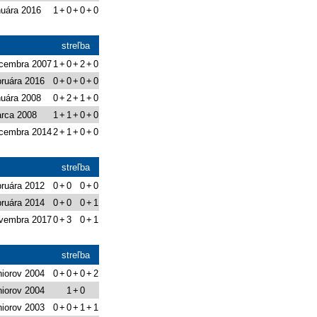
nuára 2016
1
+
0
+
0
+
0
streľba
ecembra 2007
1
+
0
+
2
+
0
bruára 2016
0
+
0
+
0
+
0
nuára 2008
0
+
2
+
1
+
0
arca 2008
1
+
1
+
0
+
0
ecembra 2014
2
+
1
+
0
+
0
streľba
bruára 2012
0
+
0
0
+
0
bruára 2014
0
+
0
0
+
1
ovembra 2017
0
+
3
0
+
1
streľba
iorov 2004
0
+
0
+
0
+
2
iorov 2004
1
+
0
iorov 2003
0
+
0
+
1
+
1