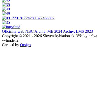
Oficiálny web NBC
Archív: ME 2024
Archív: LMS 2023
Copyright © 2021 - 2026 Slovenskybiatlon.sk. Všetky práva
vyhradené.
Created by
Orsigo