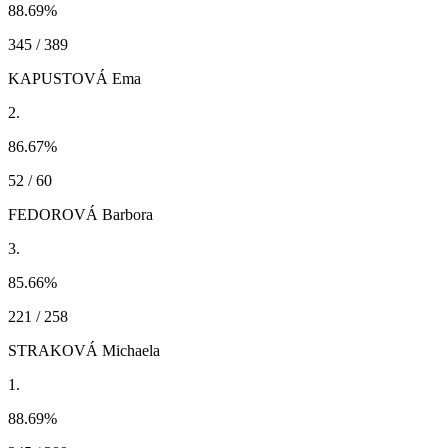
88.69
%
345 / 389
KAPUSTOVÁ Ema
2.
86.67
%
52 / 60
FEDOROVÁ Barbora
3.
85.66
%
221 / 258
STRAKOVÁ Michaela
1.
88.69
%