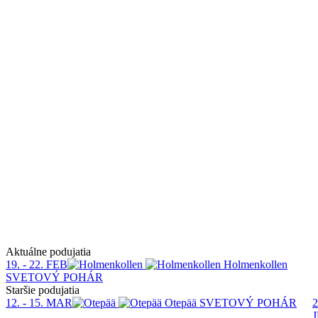
Aktuálne podujatia
19. - 22. FEB
Holmenkollen
SVETOVÝ POHÁR
Staršie podujatia
12. - 15. MAR
Otepää
SVETOVÝ POHÁR
2