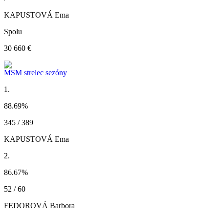
KAPUSTOVÁ Ema
Spolu
30 660 €
MSM strelec sezóny
1.
88.69
%
345 / 389
KAPUSTOVÁ Ema
2.
86.67
%
52 / 60
FEDOROVÁ Barbora