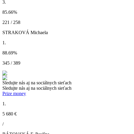
3.
85.66
%
221 / 258
STRAKOVÁ Michaela
1.
88.69
%
345 / 389
Sledujte nás aj na sociálnych sieťach
Sledujte nás aj na sociálnych sieťach
Prize money
1.
5 680 €
/