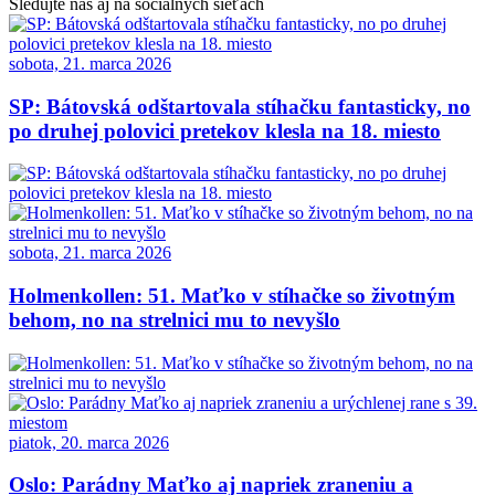
Sledujte nás aj na sociálnych sieťach
sobota, 21. marca 2026
SP: Bátovská odštartovala stíhačku fantasticky, no
po druhej polovici pretekov klesla na 18. miesto
sobota, 21. marca 2026
Holmenkollen: 51. Maťko v stíhačke so životným
behom, no na strelnici mu to nevyšlo
piatok, 20. marca 2026
Oslo: Parádny Maťko aj napriek zraneniu a