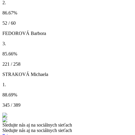
2.
86.67
%
52 / 60
FEDOROVÁ Barbora
3.
85.66
%
221 / 258
STRAKOVÁ Michaela
1.
88.69
%
345 / 389
Sledujte nás aj na sociálnych sieťach
Sledujte nás aj na sociálnych sieťach