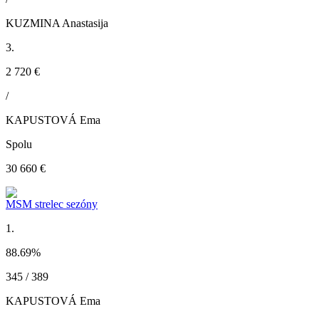
KUZMINA Anastasija
3.
2 720 €
/
KAPUSTOVÁ Ema
Spolu
30 660 €
MSM strelec sezóny
1.
88.69
%
345 / 389
KAPUSTOVÁ Ema