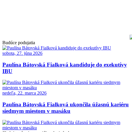
Budúce podujatia
sobota, 27. júna 2026
Paulína Bátovská Fialková kandiduje do exekutívy
IBU
nedeľa, 22. marca 2026
Paulína Bátovská Fialková ukončila úžasnú kariéru
siedmym miestom v masáku