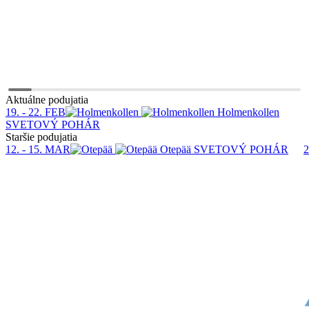
Aktuálne podujatia
19. - 22. FEB
Holmenkollen
SVETOVÝ POHÁR
Staršie podujatia
12. - 15. MAR
Otepää
SVETOVÝ POHÁR
2