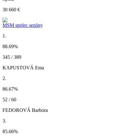
30 660 €
MSM strelec sezóny
1.
88.69
%
345 / 389
KAPUSTOVÁ Ema
2.
86.67
%
52 / 60
FEDOROVÁ Barbora
3.
85.66
%