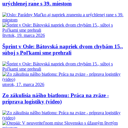
urýchlenej rane s 39. miestom
štvrtok, 19. marca 2026
Šprint v Osle: Bátovská napriek dvom chybám 15.,
súboj s Poľkami sme prehrali
utorok, 17. marca 2026
Zo zákulisia nášho biatlonu: Práca na zväze -
príprava logistiky (video)