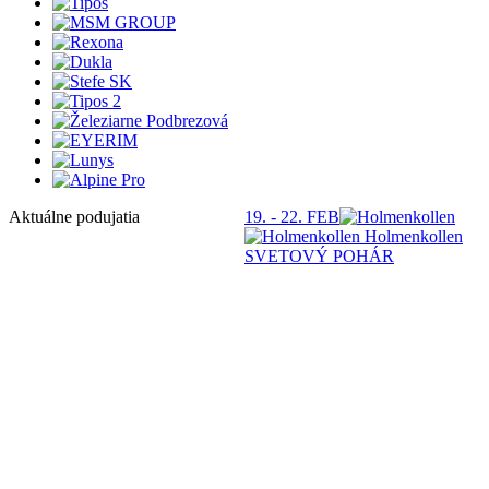
Aktuálne podujatia
19. - 22. FEB
S
Holmenkollen
SVETOVÝ POHÁR