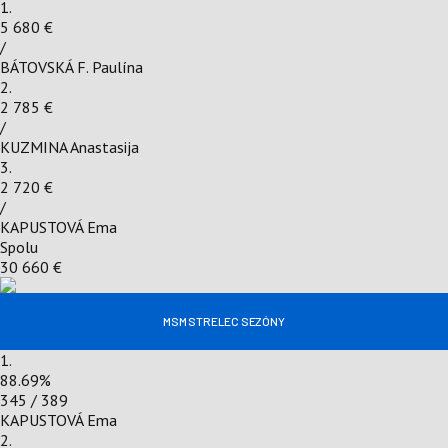
1.
5 680 €
/
BÁTOVSKÁ F. Paulína
2.
2 785 €
/
KUZMINA Anastasija
3.
2 720 €
/
KAPUSTOVÁ Ema
Spolu
30 660 €
MSM STRELEC SEZÓNY
1.
88.69
%
345 / 389
KAPUSTOVÁ Ema
2.