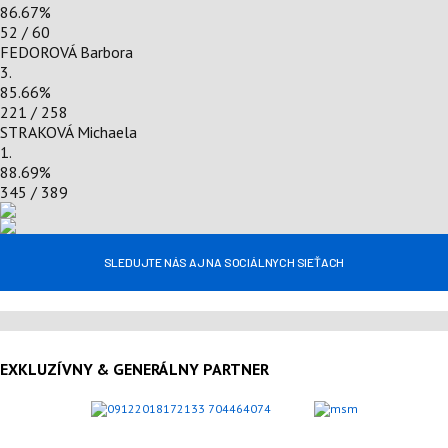
86.67
%
52 / 60
FEDOROVÁ Barbora
3.
85.66
%
221 / 258
STRAKOVÁ Michaela
1.
88.69
%
345 / 389
SLEDUJTE NÁS AJ NA SOCIÁLNYCH SIEŤACH
EXKLUZÍVNY & GENERÁLNY PARTNER