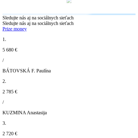
Sledujte nás aj na sociálnych sieťach
Sledujte nás aj na sociálnych sieťach
Prize money
1.
5 680 €
/
BÁTOVSKÁ F. Paulína
2.
2 785 €
/
KUZMINA Anastasija
3.
2 720 €