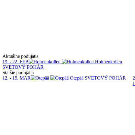
Aktuálne podujatia
19. - 22. FEB
Holmenkollen
SVETOVÝ POHÁR
Staršie podujatia
12. - 15. MAR
Otepää
SVETOVÝ POHÁR
2