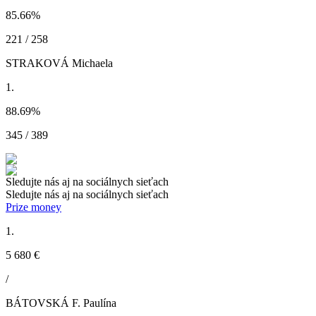
85.66
%
221 / 258
STRAKOVÁ Michaela
1.
88.69
%
345 / 389
Sledujte nás aj na sociálnych sieťach
Sledujte nás aj na sociálnych sieťach
Prize money
1.
5 680 €
/
BÁTOVSKÁ F. Paulína