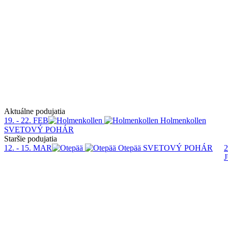
Aktuálne podujatia
19. - 22. FEB
Holmenkollen
SVETOVÝ POHÁR
Staršie podujatia
12. - 15. MAR
Otepää
SVETOVÝ POHÁR
2