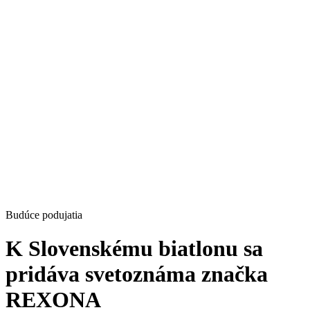
Budúce podujatia
K Slovenskému biatlonu sa
pridáva svetoznáma značka
REXONA