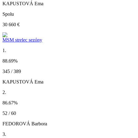
KAPUSTOVÁ Ema
Spolu
30 660 €
MSM strelec sezóny
1.
88.69
%
345 / 389
KAPUSTOVÁ Ema
2.
86.67
%
52 / 60
FEDOROVÁ Barbora
3.