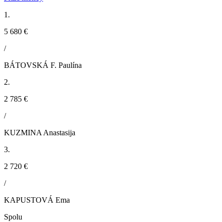
1.
5 680 €
/
BÁTOVSKÁ F. Paulína
2.
2 785 €
/
KUZMINA Anastasija
3.
2 720 €
/
KAPUSTOVÁ Ema
Spolu