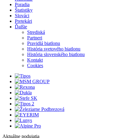
Poradia
Štatistiky
Slováci
Pretekári
Ďalšie
Strediská
Partneri
Pravidlá biatlonu
História svetového biatlonu
História slovenského biatlonu
Kontakt
Cookies
Aktuálne podujatia
1