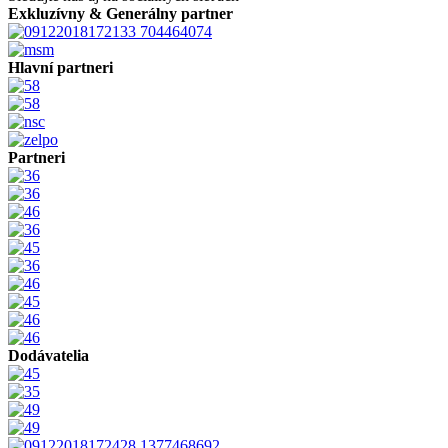
Exkluzívny & Generálny partner
Hlavní partneri
Partneri
Dodávatelia