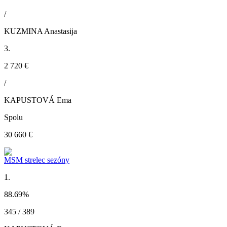
/
KUZMINA Anastasija
3.
2 720 €
/
KAPUSTOVÁ Ema
Spolu
30 660 €
MSM strelec sezóny
1.
88.69
%
345 / 389