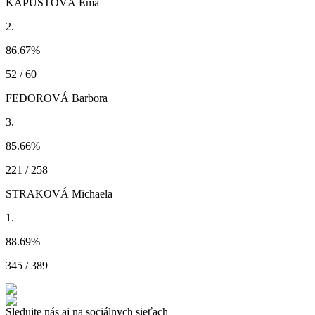
KAPUSTOVÁ Ema
2.
86.67
%
52 / 60
FEDOROVÁ Barbora
3.
85.66
%
221 / 258
STRAKOVÁ Michaela
1.
88.69
%
345 / 389
Sledujte nás aj na sociálnych sieťach