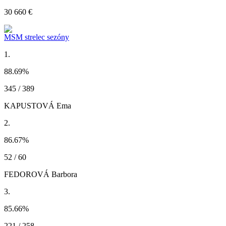
30 660 €
MSM strelec sezóny
1.
88.69
%
345 / 389
KAPUSTOVÁ Ema
2.
86.67
%
52 / 60
FEDOROVÁ Barbora
3.
85.66
%
221 / 258