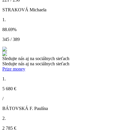
STRAKOVÁ Michaela
1.
88.69
%
345 / 389
Sledujte nás aj na sociálnych sieťach
Sledujte nás aj na sociálnych sieťach
Prize money
1.
5 680 €
/
BÁTOVSKÁ F. Paulína
2.
2 785 €