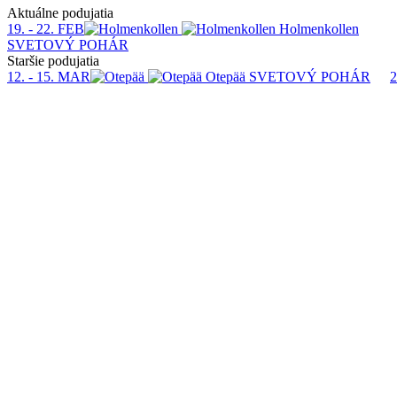
Aktuálne podujatia
19. - 22. FEB
Holmenkollen
SVETOVÝ POHÁR
Staršie podujatia
12. - 15. MAR
Otepää
SVETOVÝ POHÁR
2