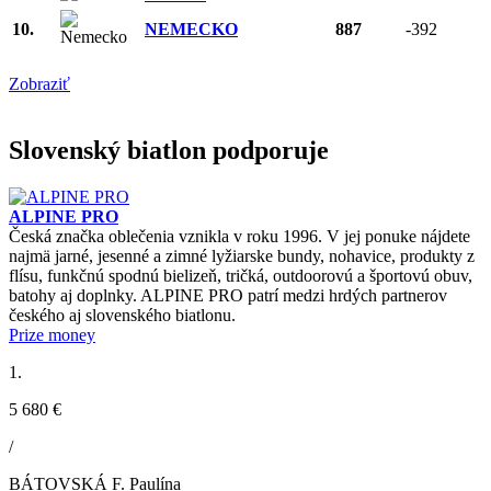
10.
NEMECKO
887
-392
Zobraziť
Slovenský biatlon podporuje
ALPINE PRO
Česká značka oblečenia vznikla v roku 1996. V jej ponuke nájdete
najmä jarné, jesenné a zimné lyžiarske bundy, nohavice, produkty z
flísu, funkčnú spodnú bielizeň, tričká, outdoorovú a športovú obuv,
batohy aj doplnky. ALPINE PRO patrí medzi hrdých partnerov
českého aj slovenského biatlonu.
Prize money
1.
5 680 €
/
BÁTOVSKÁ F. Paulína