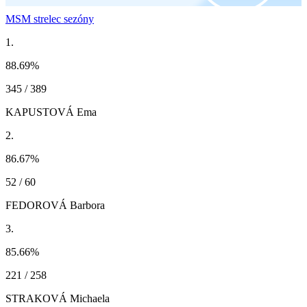
MSM strelec sezóny
1.
88.69
%
345 / 389
KAPUSTOVÁ Ema
2.
86.67
%
52 / 60
FEDOROVÁ Barbora
3.
85.66
%
221 / 258
STRAKOVÁ Michaela