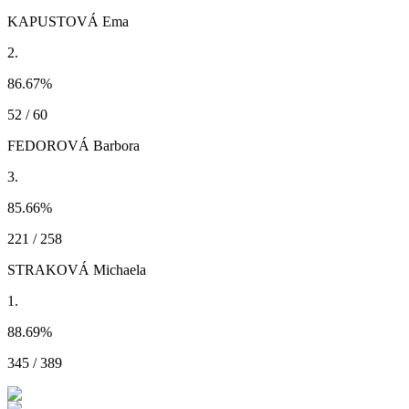
KAPUSTOVÁ Ema
2.
86.67
%
52 / 60
FEDOROVÁ Barbora
3.
85.66
%
221 / 258
STRAKOVÁ Michaela
1.
88.69
%
345 / 389