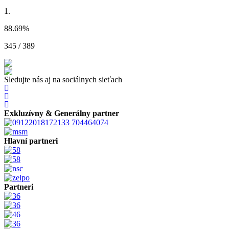
1.
88.69
%
345 / 389
Sledujte nás aj na sociálnych sieťach
Exkluzívny & Generálny partner
Hlavní partneri
Partneri