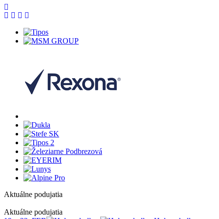
Aktuálne podujatia
1
Aktuálne podujatia