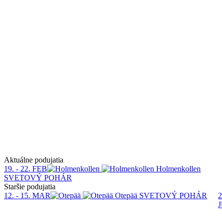
Aktuálne podujatia
19. - 22. FEB
Holmenkollen
SVETOVÝ POHÁR
Staršie podujatia
12. - 15. MAR
Otepää
SVETOVÝ POHÁR
2