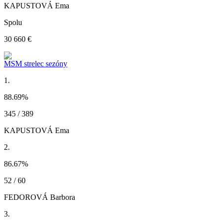
KAPUSTOVÁ Ema
Spolu
30 660 €
MSM strelec sezóny
1.
88.69
%
345 / 389
KAPUSTOVÁ Ema
2.
86.67
%
52 / 60
FEDOROVÁ Barbora
3.