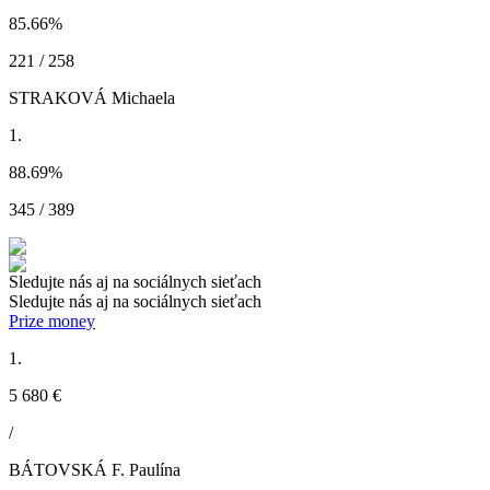
85.66
%
221 / 258
STRAKOVÁ Michaela
1.
88.69
%
345 / 389
Sledujte nás aj na sociálnych sieťach
Sledujte nás aj na sociálnych sieťach
Prize money
1.
5 680 €
/
BÁTOVSKÁ F. Paulína