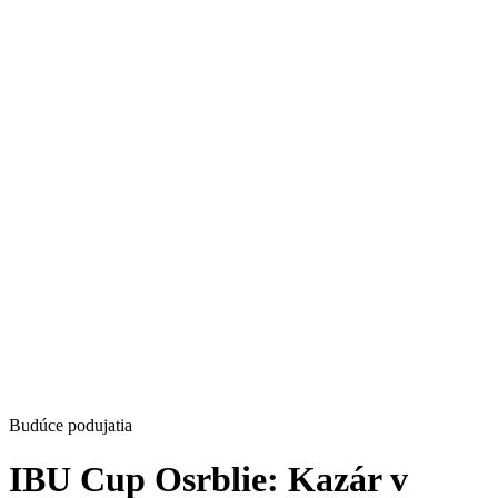
Budúce podujatia
IBU Cup Osrblie: Kazár v