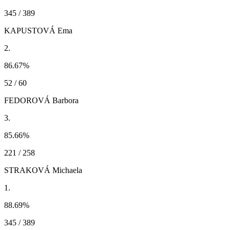
345 / 389
KAPUSTOVÁ Ema
2.
86.67
%
52 / 60
FEDOROVÁ Barbora
3.
85.66
%
221 / 258
STRAKOVÁ Michaela
1.
88.69
%
345 / 389