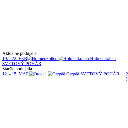
Aktuálne podujatia
19. - 22. FEB
Holmenkollen
SVETOVÝ POHÁR
Staršie podujatia
12. - 15. MAR
Otepää
SVETOVÝ POHÁR
2