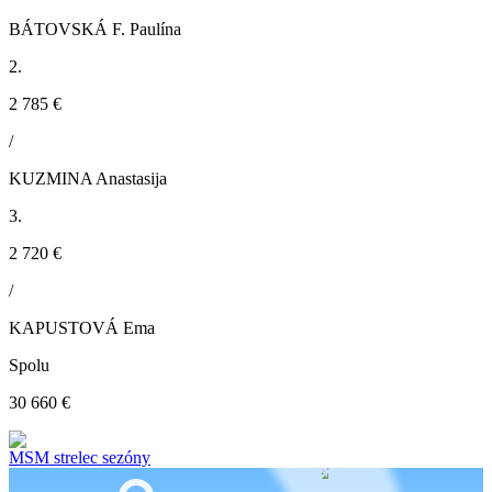
BÁTOVSKÁ F. Paulína
2.
2 785 €
/
KUZMINA Anastasija
3.
2 720 €
/
KAPUSTOVÁ Ema
Spolu
30 660 €
MSM strelec sezóny