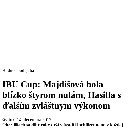
Budúce podujatia
IBU Cup: Majdišová bola
blízko štyrom nulám, Hasilla s
ďalším zvláštnym výkonom
štvrtok, 14. decembra 2017
Obertilliach sa dlhé roky drží v úzadí Hochfilzenu, no v každej