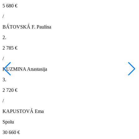
5 680 €
/
BÁTOVSKÁ F. Paulína
2.
2 785 €
/
KUZMINA Anastasija
3.
2 720 €
/
KAPUSTOVÁ Ema
Spolu
30 660 €