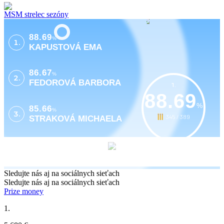
MSM strelec sezóny
88.69
%
1.
KAPUSTOVÁ EMA
86.67
%
2.
FEDOROVÁ BARBORA
1.
88.69
%
85.66
%
3.
345 / 389
STRAKOVÁ MICHAELA
Sledujte nás aj na sociálnych sieťach
Sledujte nás aj na sociálnych sieťach
Prize money
1.