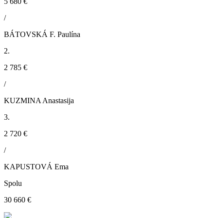
5 680 €
/
BÁTOVSKÁ F. Paulína
2.
2 785 €
/
KUZMINA Anastasija
3.
2 720 €
/
KAPUSTOVÁ Ema
Spolu
30 660 €