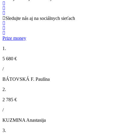
Sledujte nás aj na sociálnych sieťach
Prize money
1.
5 680 €
/
BÁTOVSKÁ F. Paulína
2.
2 785 €
/
KUZMINA Anastasija
3.