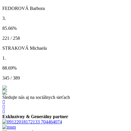
FEDOROVÁ Barbora
3.
85.66
%
221 / 258
STRAKOVÁ Michaela
1.
88.69
%
345 / 389
Sledujte nás aj na sociálnych sieťach
Exkluzívny & Generálny partner