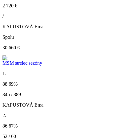
2 720 €
/
KAPUSTOVÁ Ema
Spolu
30 660 €
MSM strelec sezóny
1.
88.69
%
345 / 389
KAPUSTOVÁ Ema
2.
86.67
%
52 / 60