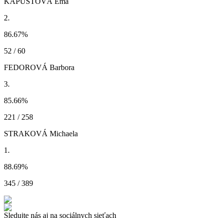
KAPUSTOVÁ Ema
2.
86.67
%
52 / 60
FEDOROVÁ Barbora
3.
85.66
%
221 / 258
STRAKOVÁ Michaela
1.
88.69
%
345 / 389
Sledujte nás aj na sociálnych sieťach