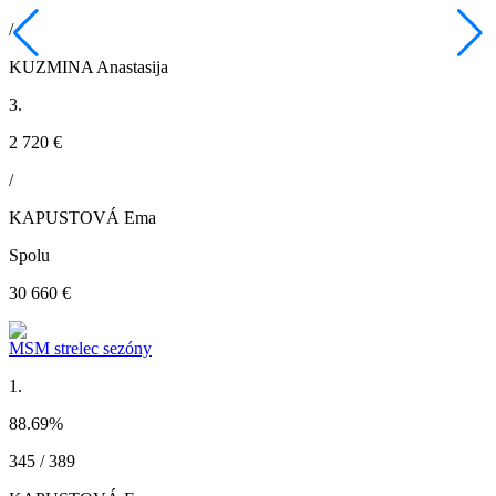
/
KUZMINA Anastasija
3.
2 720 €
/
KAPUSTOVÁ Ema
Spolu
30 660 €
MSM strelec sezóny
1.
88.69
%
345 / 389