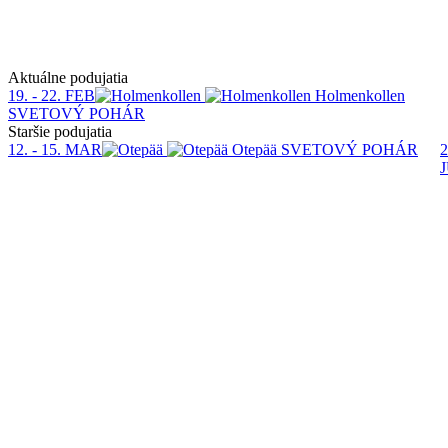
Aktuálne podujatia
19. - 22. FEB
Holmenkollen
SVETOVÝ POHÁR
Staršie podujatia
12. - 15. MAR
Otepää
SVETOVÝ POHÁR
2