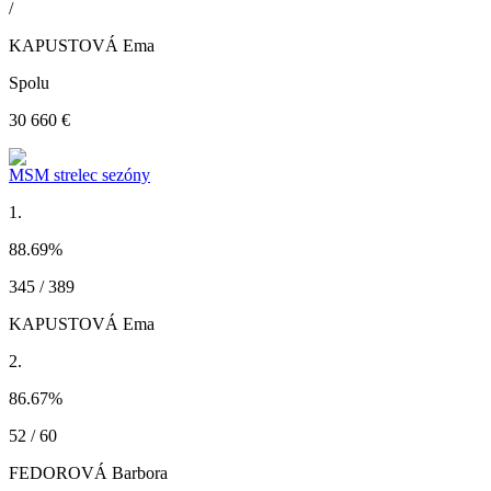
/
KAPUSTOVÁ Ema
Spolu
30 660 €
MSM strelec sezóny
1.
88.69
%
345 / 389
KAPUSTOVÁ Ema
2.
86.67
%
52 / 60
FEDOROVÁ Barbora