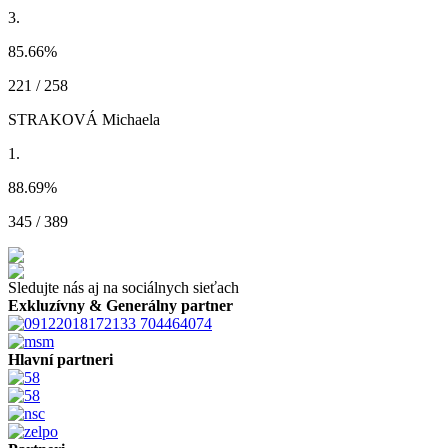
3.
85.66
%
221 / 258
STRAKOVÁ Michaela
1.
88.69
%
345 / 389
Sledujte nás aj na sociálnych sieťach
Exkluzívny & Generálny partner
Hlavní partneri