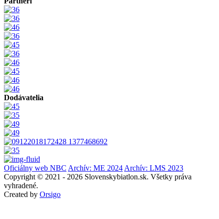
Partneri
Dodávatelia
Oficiálny web NBC
Archív: ME 2024
Archív: LMS 2023
Copyright © 2021 - 2026 Slovenskybiatlon.sk. Všetky práva
vyhradené.
Created by
Orsigo