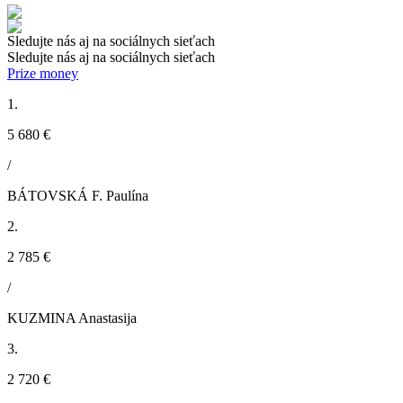
Sledujte nás aj na sociálnych sieťach
Sledujte nás aj na sociálnych sieťach
Prize money
1.
5 680 €
/
BÁTOVSKÁ F. Paulína
2.
2 785 €
/
KUZMINA Anastasija
3.
2 720 €