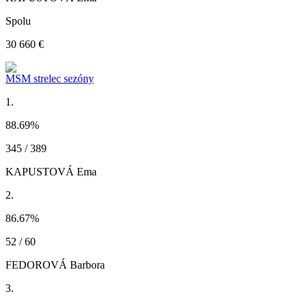
Spolu
30 660 €
MSM strelec sezóny
1.
88.69
%
345 / 389
KAPUSTOVÁ Ema
2.
86.67
%
52 / 60
FEDOROVÁ Barbora
3.