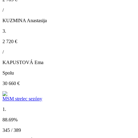
/
KUZMINA Anastasija
3.
2 720 €
/
KAPUSTOVÁ Ema
Spolu
30 660 €
MSM strelec sezóny
1.
88.69
%
345 / 389