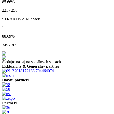
85.66
%
221 / 258
STRAKOVÁ Michaela
1.
88.69
%
345 / 389
Sledujte nás aj na sociálnych sieťach
Exkluzívny & Generálny partner
Hlavní partneri
Partneri