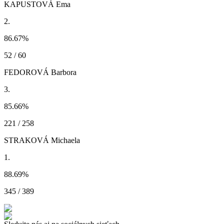
KAPUSTOVÁ Ema
2.
86.67
%
52 / 60
FEDOROVÁ Barbora
3.
85.66
%
221 / 258
STRAKOVÁ Michaela
1.
88.69
%
345 / 389