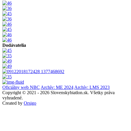
Dodávatelia
Oficiálny web NBC
Archív: ME 2024
Archív: LMS 2023
Copyright © 2021 - 2026 Slovenskybiatlon.sk. Všetky práva
vyhradené.
Created by
Orsigo