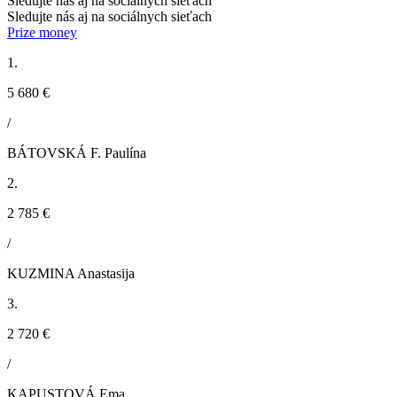
Sledujte nás aj na sociálnych sieťach
Sledujte nás aj na sociálnych sieťach
Prize money
1.
5 680 €
/
BÁTOVSKÁ F. Paulína
2.
2 785 €
/
KUZMINA Anastasija
3.
2 720 €
/
KAPUSTOVÁ Ema