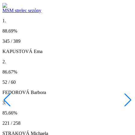
MSM strelec sezóny
1.
88.69
%
345 / 389
KAPUSTOVÁ Ema
2.
86.67
%
52 / 60
FEDOROVÁ Barbora
3.
85.66
%
221 / 258
STRAKOVÁ Michaela