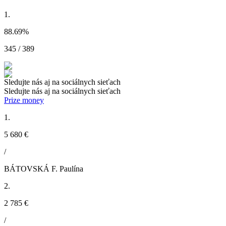
1.
88.69
%
345 / 389
Sledujte nás aj na sociálnych sieťach
Sledujte nás aj na sociálnych sieťach
Prize money
1.
5 680 €
/
BÁTOVSKÁ F. Paulína
2.
2 785 €
/