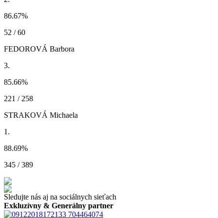
86.67
%
52 / 60
FEDOROVÁ Barbora
3.
85.66
%
221 / 258
STRAKOVÁ Michaela
1.
88.69
%
345 / 389
Sledujte nás aj na sociálnych sieťach
Exkluzívny & Generálny partner