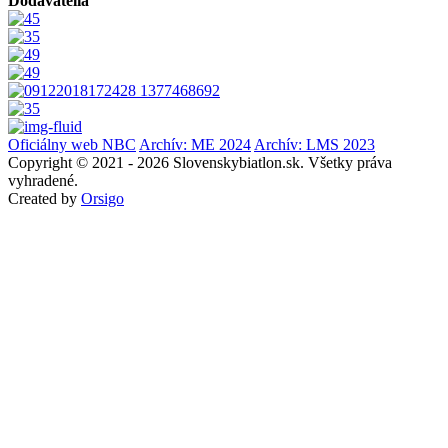
Dodávatelia
Oficiálny web NBC
Archív: ME 2024
Archív: LMS 2023
Copyright © 2021 - 2026 Slovenskybiatlon.sk. Všetky práva
vyhradené.
Created by
Orsigo