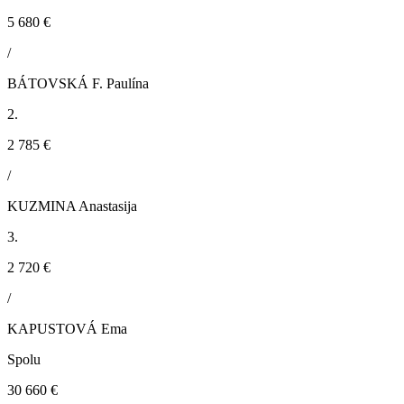
5 680 €
/
BÁTOVSKÁ F. Paulína
2.
2 785 €
/
KUZMINA Anastasija
3.
2 720 €
/
KAPUSTOVÁ Ema
Spolu
30 660 €