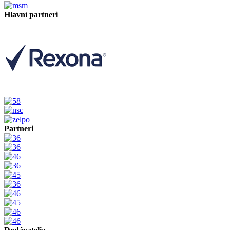
Hlavní partneri
Partneri