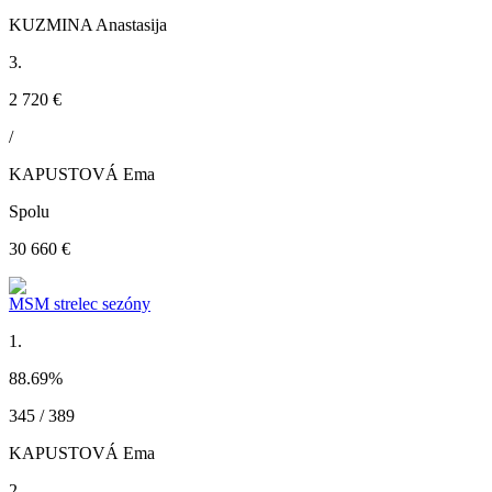
KUZMINA Anastasija
3.
2 720 €
/
KAPUSTOVÁ Ema
Spolu
30 660 €
MSM strelec sezóny
1.
88.69
%
345 / 389
KAPUSTOVÁ Ema
2.