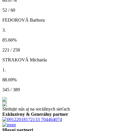
86.67
%
52 / 60
FEDOROVÁ Barbora
3.
85.66
%
221 / 258
STRAKOVÁ Michaela
1.
88.69
%
345 / 389
Sledujte nás aj na sociálnych sieťach
Exkluzívny & Generálny partner
Hlavní partneri