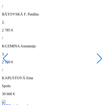
/
BÁTOVSKÁ F. Paulína
2.
2 785 €
/
KUZMINA Anastasija
3.
2 720 €
/
KAPUSTOVÁ Ema
Spolu
30 660 €