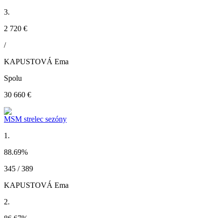
3.
2 720 €
/
KAPUSTOVÁ Ema
Spolu
30 660 €
MSM strelec sezóny
1.
88.69
%
345 / 389
KAPUSTOVÁ Ema
2.