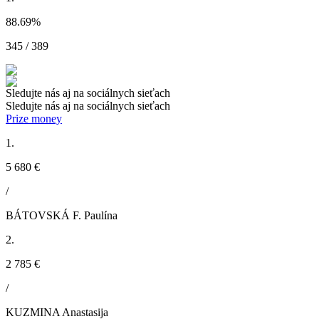
88.69
%
345 / 389
Sledujte nás aj na sociálnych sieťach
Sledujte nás aj na sociálnych sieťach
Prize money
1.
5 680 €
/
BÁTOVSKÁ F. Paulína
2.
2 785 €
/
KUZMINA Anastasija