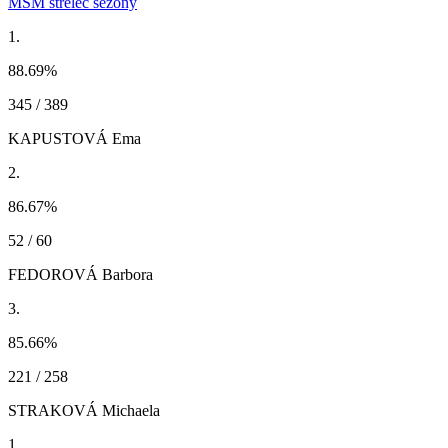
MSM strelec sezóny
1.
88.69
%
345 / 389
KAPUSTOVÁ Ema
2.
86.67
%
52 / 60
FEDOROVÁ Barbora
3.
85.66
%
221 / 258
STRAKOVÁ Michaela
1.