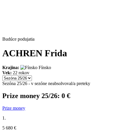
Budúce podujatia
ACHREN Frida
Krajina:
Fínsko
Vek:
22 rokov
Sezóna 25/26 - v sezóne neabsolvoval/a preteky
Prize money 25/26:
0 €
Prize money
1.
5 680 €