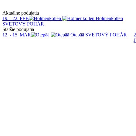
Aktuálne podujatia
19. - 22. FEB
Holmenkollen
SVETOVÝ POHÁR
Staršie podujatia
12. - 15. MAR
Otepää
SVETOVÝ POHÁR
2