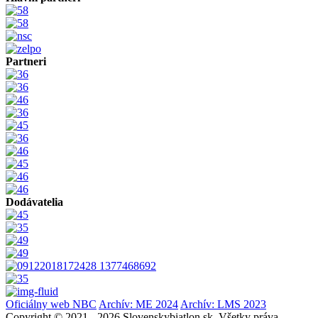
Partneri
Dodávatelia
Oficiálny web NBC
Archív: ME 2024
Archív: LMS 2023
Copyright © 2021 - 2026 Slovenskybiatlon.sk. Všetky práva