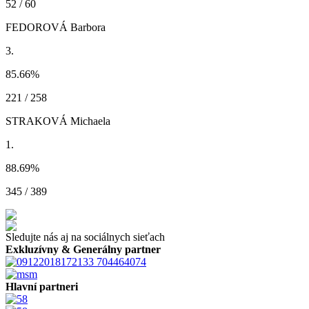
52 / 60
FEDOROVÁ Barbora
3.
85.66
%
221 / 258
STRAKOVÁ Michaela
1.
88.69
%
345 / 389
Sledujte nás aj na sociálnych sieťach
Exkluzívny & Generálny partner
Hlavní partneri