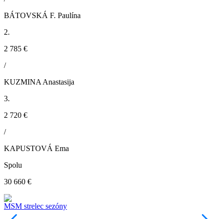
BÁTOVSKÁ F. Paulína
2.
2 785 €
/
KUZMINA Anastasija
3.
2 720 €
/
KAPUSTOVÁ Ema
Spolu
30 660 €
MSM strelec sezóny