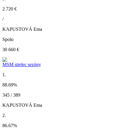
2 720 €
/
KAPUSTOVÁ Ema
Spolu
30 660 €
MSM strelec sezóny
1.
88.69
%
345 / 389
KAPUSTOVÁ Ema
2.
86.67
%