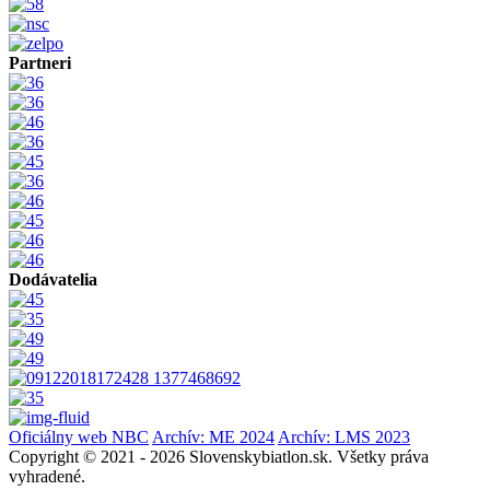
Partneri
Dodávatelia
Oficiálny web NBC
Archív: ME 2024
Archív: LMS 2023
Copyright © 2021 - 2026 Slovenskybiatlon.sk. Všetky práva
vyhradené.