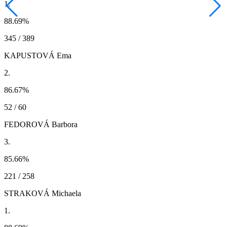
1.
88.69
%
345 / 389
KAPUSTOVÁ Ema
2.
86.67
%
52 / 60
FEDOROVÁ Barbora
3.
85.66
%
221 / 258
STRAKOVÁ Michaela
1.