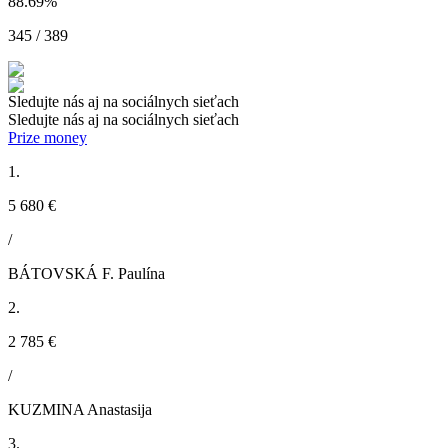
88.69
%
345 / 389
Sledujte nás aj na sociálnych sieťach
Sledujte nás aj na sociálnych sieťach
Prize money
1.
5 680 €
/
BÁTOVSKÁ F. Paulína
2.
2 785 €
/
KUZMINA Anastasija
3.