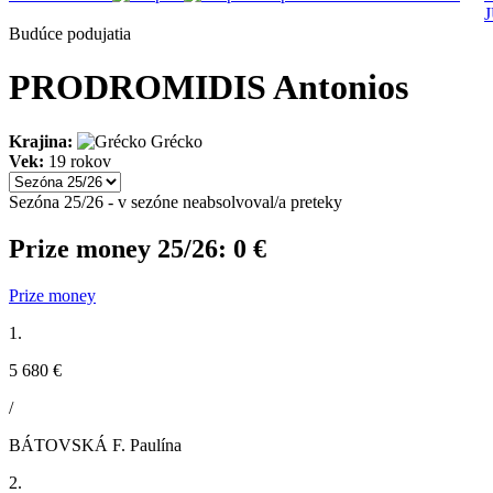
Budúce podujatia
PRODROMIDIS Antonios
Krajina:
Grécko
Vek:
19 rokov
Sezóna 25/26 - v sezóne neabsolvoval/a preteky
Prize money 25/26:
0 €
Prize money
1.
5 680 €
/
BÁTOVSKÁ F. Paulína
2.