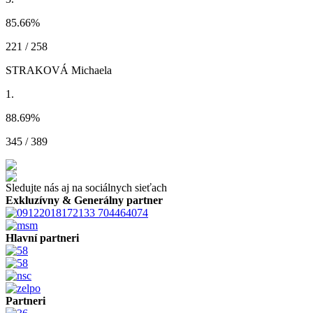
85.66
%
221 / 258
STRAKOVÁ Michaela
1.
88.69
%
345 / 389
Sledujte nás aj na sociálnych sieťach
Exkluzívny & Generálny partner
Hlavní partneri
Partneri