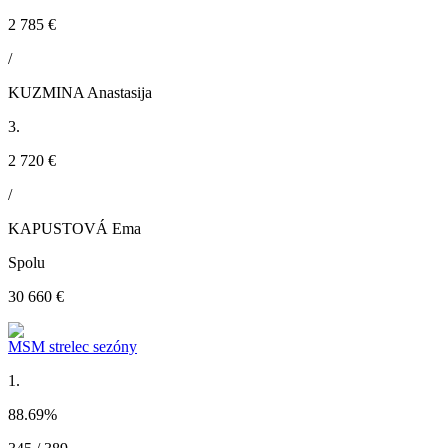
2 785 €
/
KUZMINA Anastasija
3.
2 720 €
/
KAPUSTOVÁ Ema
Spolu
30 660 €
MSM strelec sezóny
1.
88.69
%