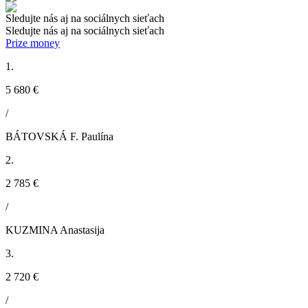
Sledujte nás aj na sociálnych sieťach
Sledujte nás aj na sociálnych sieťach
Prize money
1.
5 680 €
/
BÁTOVSKÁ F. Paulína
2.
2 785 €
/
KUZMINA Anastasija
3.
2 720 €
/