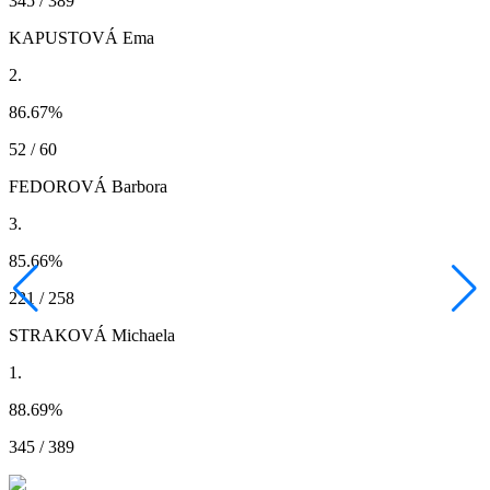
345 / 389
KAPUSTOVÁ Ema
2.
86.67
%
52 / 60
FEDOROVÁ Barbora
3.
85.66
%
221 / 258
STRAKOVÁ Michaela
1.
88.69
%
345 / 389