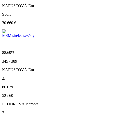
KAPUSTOVÁ Ema
Spolu
30 660 €
MSM strelec sezóny
1.
88.69
%
345 / 389
KAPUSTOVÁ Ema
2.
86.67
%
52 / 60
FEDOROVÁ Barbora
3.