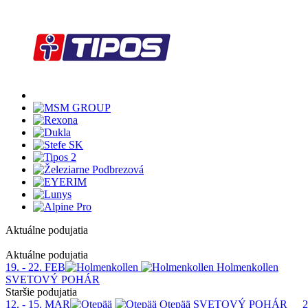
Aktuálne podujatia
1
Aktuálne podujatia
19. - 22. FEB
Holmenkollen
SVETOVÝ POHÁR
Staršie podujatia
12. - 15. MAR
Otepää
SVETOVÝ POHÁR
2