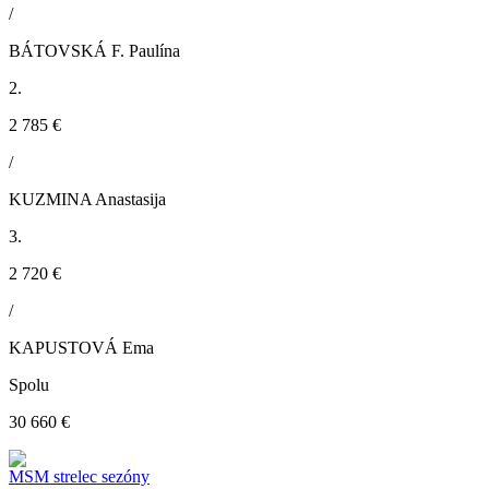
/
BÁTOVSKÁ F. Paulína
2.
2 785 €
/
KUZMINA Anastasija
3.
2 720 €
/
KAPUSTOVÁ Ema
Spolu
30 660 €
MSM strelec sezóny