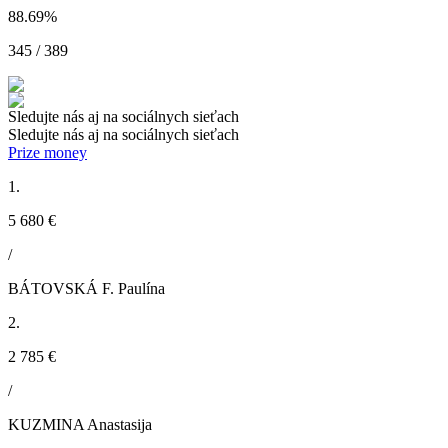
88.69
%
345 / 389
Sledujte nás aj na sociálnych sieťach
Sledujte nás aj na sociálnych sieťach
Prize money
1.
5 680 €
/
BÁTOVSKÁ F. Paulína
2.
2 785 €
/
KUZMINA Anastasija