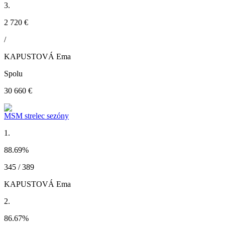
3.
2 720 €
/
KAPUSTOVÁ Ema
Spolu
30 660 €
MSM strelec sezóny
1.
88.69
%
345 / 389
KAPUSTOVÁ Ema
2.
86.67
%