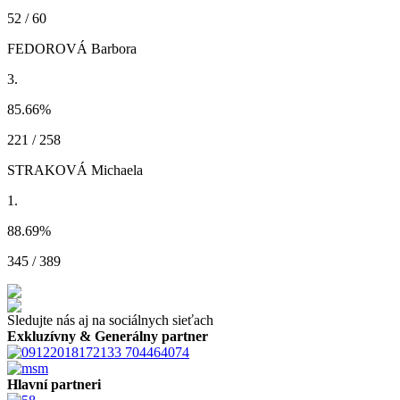
52 / 60
FEDOROVÁ Barbora
3.
85.66
%
221 / 258
STRAKOVÁ Michaela
1.
88.69
%
345 / 389
Sledujte nás aj na sociálnych sieťach
Exkluzívny & Generálny partner
Hlavní partneri