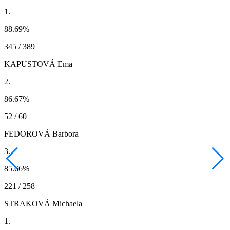
1.
88.69
%
345 / 389
KAPUSTOVÁ Ema
2.
86.67
%
52 / 60
FEDOROVÁ Barbora
3.
85.66
%
221 / 258
STRAKOVÁ Michaela
1.