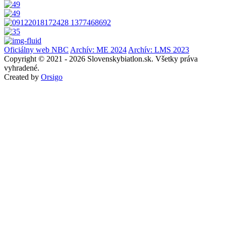
Oficiálny web NBC
Archív: ME 2024
Archív: LMS 2023
Copyright © 2021 - 2026 Slovenskybiatlon.sk. Všetky práva
vyhradené.
Created by
Orsigo