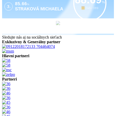
%
85.66
%
3.
345 / 389
STRAKOVÁ MICHAELA
Sledujte nás aj na sociálnych sieťach
Exkluzívny & Generálny partner
Hlavní partneri
Partneri