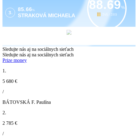
88.69
%
85.66
%
3.
345 / 389
STRAKOVÁ MICHAELA
Sledujte nás aj na sociálnych sieťach
Sledujte nás aj na sociálnych sieťach
Prize money
1.
5 680 €
/
BÁTOVSKÁ F. Paulína
2.
2 785 €
/