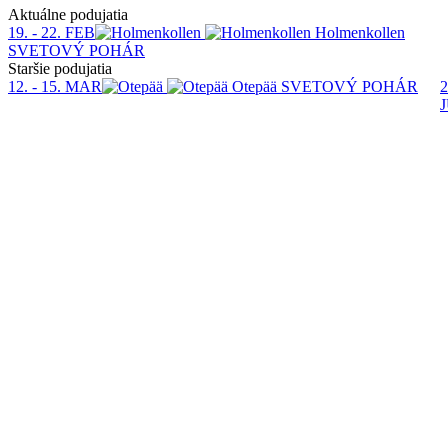
Aktuálne podujatia
19. - 22. FEB
Holmenkollen
SVETOVÝ POHÁR
Staršie podujatia
12. - 15. MAR
Otepää
SVETOVÝ POHÁR
2