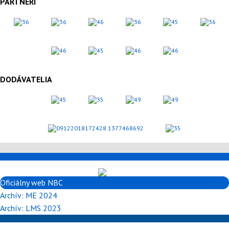
PARTNERI
DODÁVATELIA
Oficiálny web NBC
Archív: ME 2024
Archív: LMS 2023