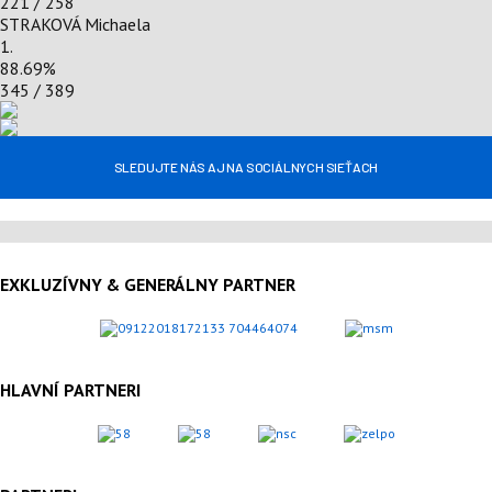
221 / 258
STRAKOVÁ Michaela
1.
88.69
%
345 / 389
SLEDUJTE NÁS AJ NA SOCIÁLNYCH SIEŤACH
EXKLUZÍVNY & GENERÁLNY PARTNER
HLAVNÍ PARTNERI