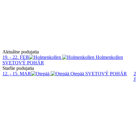
Aktuálne podujatia
19. - 22. FEB
Holmenkollen
SVETOVÝ POHÁR
Staršie podujatia
12. - 15. MAR
Otepää
SVETOVÝ POHÁR
2