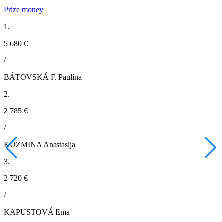
Prize money
1.
5 680 €
/
BÁTOVSKÁ F. Paulína
2.
2 785 €
/
KUZMINA Anastasija
3.
2 720 €
/
KAPUSTOVÁ Ema