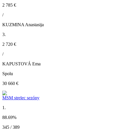
2 785 €
/
KUZMINA Anastasija
3.
2 720 €
/
KAPUSTOVÁ Ema
Spolu
30 660 €
MSM strelec sezóny
1.
88.69
%
345 / 389