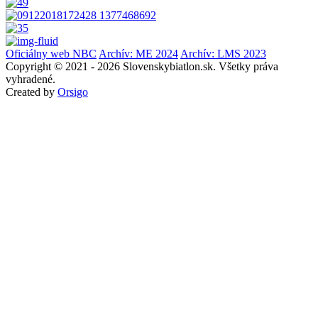
Oficiálny web NBC
Archív: ME 2024
Archív: LMS 2023
Copyright © 2021 - 2026 Slovenskybiatlon.sk. Všetky práva
vyhradené.
Created by
Orsigo