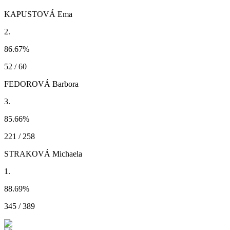
KAPUSTOVÁ Ema
2.
86.67
%
52 / 60
FEDOROVÁ Barbora
3.
85.66
%
221 / 258
STRAKOVÁ Michaela
1.
88.69
%
345 / 389