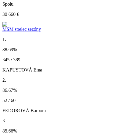
Spolu
30 660 €
MSM strelec sezóny
1.
88.69
%
345 / 389
KAPUSTOVÁ Ema
2.
86.67
%
52 / 60
FEDOROVÁ Barbora
3.
85.66
%