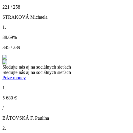
221 / 258
STRAKOVÁ Michaela
1.
88.69
%
345 / 389
Sledujte nás aj na sociálnych sieťach
Sledujte nás aj na sociálnych sieťach
Prize money
1.
5 680 €
/
BÁTOVSKÁ F. Paulína
2.