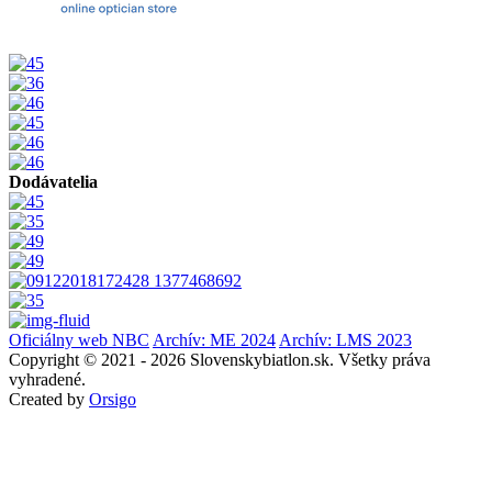
Dodávatelia
Oficiálny web NBC
Archív: ME 2024
Archív: LMS 2023
Copyright © 2021 - 2026 Slovenskybiatlon.sk. Všetky práva
vyhradené.
Created by
Orsigo