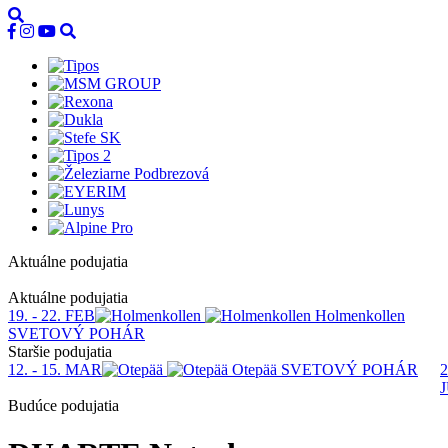
Aktuálne podujatia
1
Aktuálne podujatia
19. - 22. FEB
Holmenkollen
SVETOVÝ POHÁR
Staršie podujatia
12. - 15. MAR
Otepää
SVETOVÝ POHÁR
2
Budúce podujatia