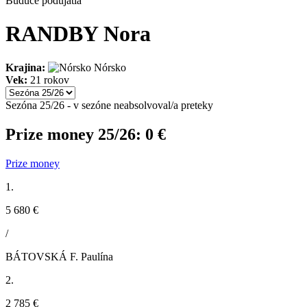
Budúce podujatia
RANDBY Nora
Krajina:
Nórsko
Vek:
21 rokov
Sezóna 25/26 - v sezóne neabsolvoval/a preteky
Prize money 25/26:
0 €
Prize money
1.
5 680 €
/
BÁTOVSKÁ F. Paulína
2.
2 785 €