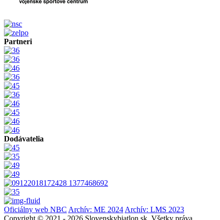
Partneri
Dodávatelia
Oficiálny web NBC
Archív: ME 2024
Archív: LMS 2023
Copyright © 2021 - 2026 Slovenskybiatlon.sk. Všetky práva