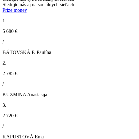
Sledujte nás aj na sociálnych sieťach
Prize money
1.
5 680 €
/
BÁTOVSKÁ F. Paulína
2.
2 785 €
/
KUZMINA Anastasija
3.
2 720 €
/
KAPUSTOVÁ Ema