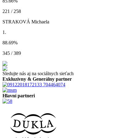
85.66
%
221 / 258
STRAKOVÁ Michaela
1.
88.69
%
345 / 389
Sledujte nás aj na sociálnych sieťach
Exkluzívny & Generálny partner
Hlavní partneri