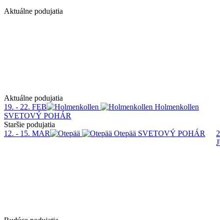
Aktuálne podujatia
1
Aktuálne podujatia
19. - 22. FEB
Holmenkollen
SVETOVÝ POHÁR
Staršie podujatia
12. - 15. MAR
Otepää
SVETOVÝ POHÁR
2