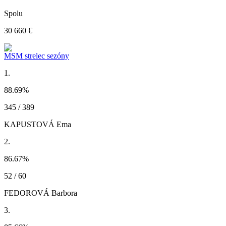
Spolu
30 660 €
MSM strelec sezóny
1.
88.69
%
345 / 389
KAPUSTOVÁ Ema
2.
86.67
%
52 / 60
FEDOROVÁ Barbora
3.