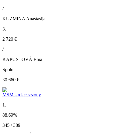
/
KUZMINA Anastasija
3.
2 720 €
/
KAPUSTOVÁ Ema
Spolu
30 660 €
MSM strelec sezóny
1.
88.69
%
345 / 389