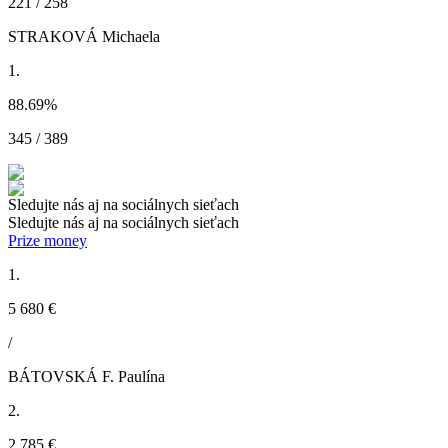
221 / 258
STRAKOVÁ Michaela
1.
88.69
%
345 / 389
Sledujte nás aj na sociálnych sieťach
Sledujte nás aj na sociálnych sieťach
Prize money
1.
5 680 €
/
BÁTOVSKÁ F. Paulína
2.
2 785 €