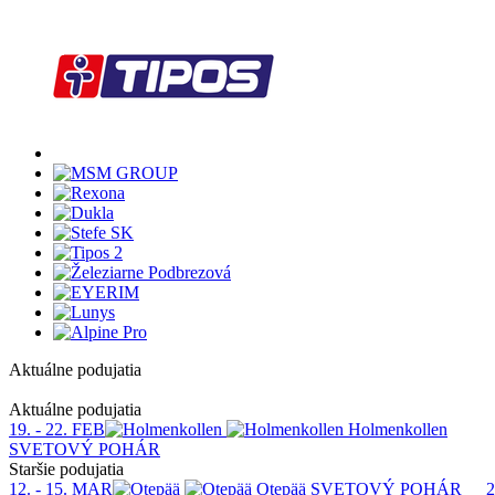
Aktuálne podujatia
1
Aktuálne podujatia
19. - 22. FEB
Holmenkollen
SVETOVÝ POHÁR
Staršie podujatia
12. - 15. MAR
Otepää
SVETOVÝ POHÁR
2