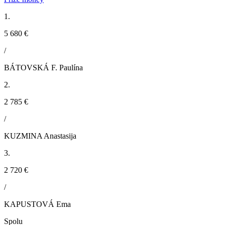
1.
5 680 €
/
BÁTOVSKÁ F. Paulína
2.
2 785 €
/
KUZMINA Anastasija
3.
2 720 €
/
KAPUSTOVÁ Ema
Spolu