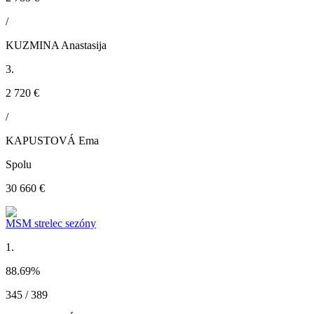
/
KUZMINA Anastasija
3.
2 720 €
/
KAPUSTOVÁ Ema
Spolu
30 660 €
MSM strelec sezóny
1.
88.69
%
345 / 389