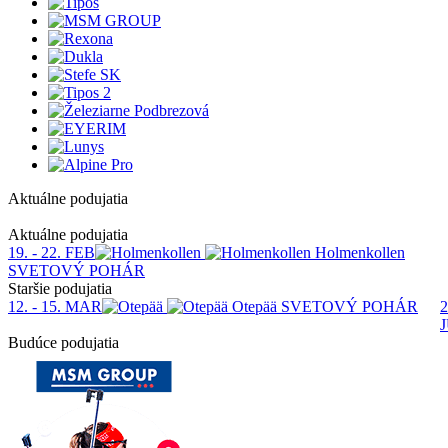
Aktuálne podujatia
1
Aktuálne podujatia
19. - 22. FEB
Holmenkollen
SVETOVÝ POHÁR
Staršie podujatia
12. - 15. MAR
Otepää
SVETOVÝ POHÁR
2
Budúce podujatia