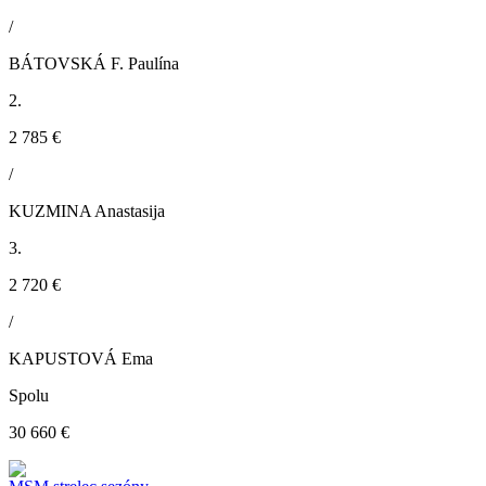
/
BÁTOVSKÁ F. Paulína
2.
2 785 €
/
KUZMINA Anastasija
3.
2 720 €
/
KAPUSTOVÁ Ema
Spolu
30 660 €