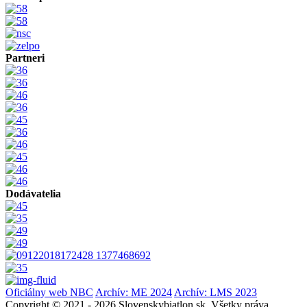
Partneri
Dodávatelia
Oficiálny web NBC
Archív: ME 2024
Archív: LMS 2023
Copyright © 2021 - 2026 Slovenskybiatlon.sk. Všetky práva