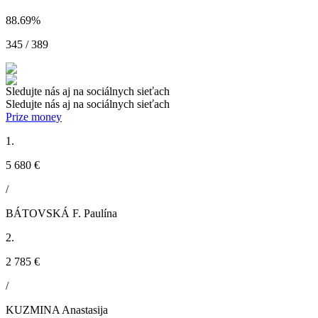
88.69
%
345 / 389
Sledujte nás aj na sociálnych sieťach
Sledujte nás aj na sociálnych sieťach
Prize money
1.
5 680 €
/
BÁTOVSKÁ F. Paulína
2.
2 785 €
/
KUZMINA Anastasija