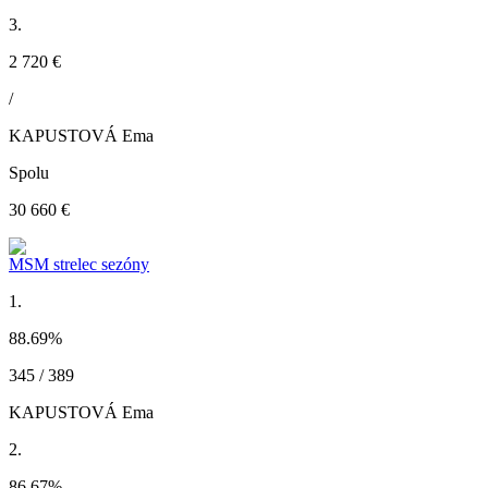
3.
2 720 €
/
KAPUSTOVÁ Ema
Spolu
30 660 €
MSM strelec sezóny
1.
88.69
%
345 / 389
KAPUSTOVÁ Ema
2.
86.67
%