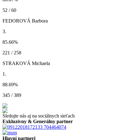
52 / 60
FEDOROVÁ Barbora
3.
85.66
%
221 / 258
STRAKOVÁ Michaela
1.
88.69
%
345 / 389
Sledujte nás aj na sociálnych sieťach
Exkluzívny & Generálny partner
Hlavní partneri