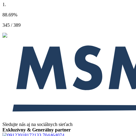
1.
88.69
%
345 / 389
Sledujte nás aj na sociálnych sieťach
Exkluzívny & Generálny partner