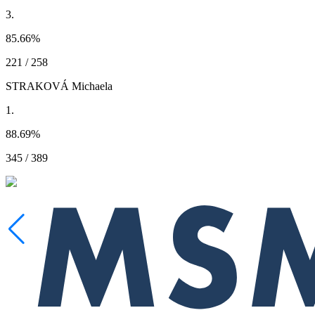
3.
85.66
%
221 / 258
STRAKOVÁ Michaela
1.
88.69
%
345 / 389