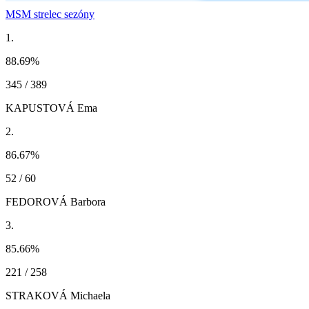
MSM strelec sezóny
1.
88.69
%
345 / 389
KAPUSTOVÁ Ema
2.
86.67
%
52 / 60
FEDOROVÁ Barbora
3.
85.66
%
221 / 258
STRAKOVÁ Michaela