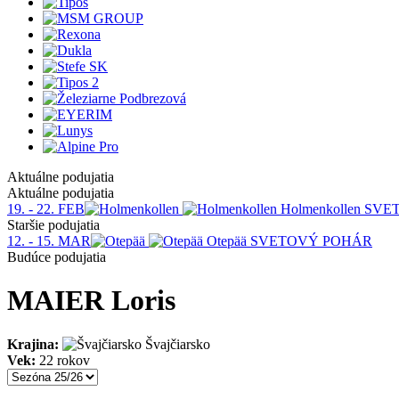
Aktuálne podujatia
Aktuálne podujatia
19. - 22. FEB
Holmenkollen
SVE
Staršie podujatia
12. - 15. MAR
Otepää
SVETOVÝ POHÁR
Budúce podujatia
MAIER Loris
Krajina:
Švajčiarsko
Vek:
22 rokov