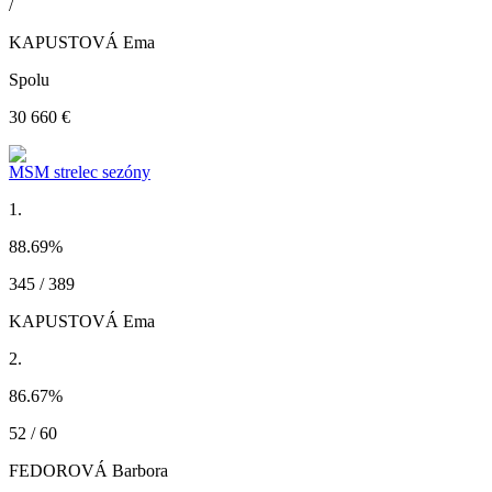
/
KAPUSTOVÁ Ema
Spolu
30 660 €
MSM strelec sezóny
1.
88.69
%
345 / 389
KAPUSTOVÁ Ema
2.
86.67
%
52 / 60
FEDOROVÁ Barbora