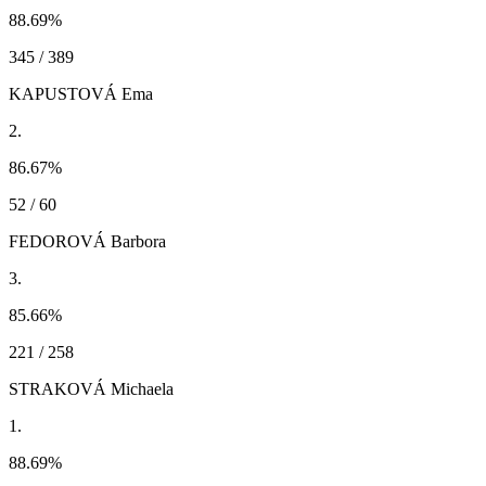
88.69
%
345 / 389
KAPUSTOVÁ Ema
2.
86.67
%
52 / 60
FEDOROVÁ Barbora
3.
85.66
%
221 / 258
STRAKOVÁ Michaela
1.
88.69
%