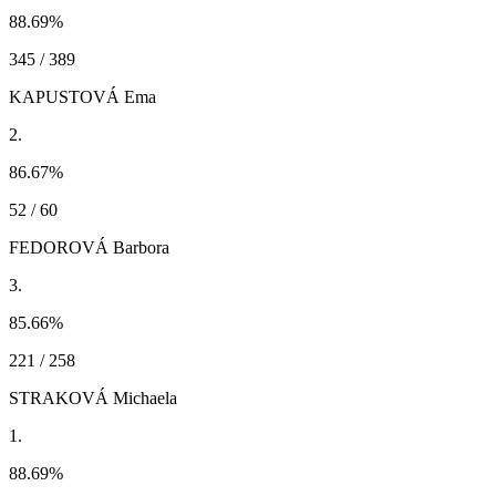
88.69
%
345 / 389
KAPUSTOVÁ Ema
2.
86.67
%
52 / 60
FEDOROVÁ Barbora
3.
85.66
%
221 / 258
STRAKOVÁ Michaela
1.
88.69
%