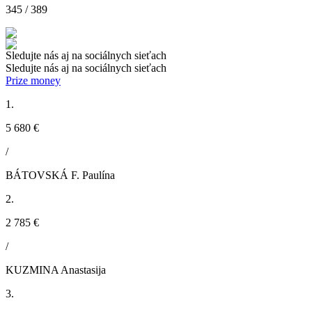
345 / 389
Sledujte nás aj na sociálnych sieťach
Sledujte nás aj na sociálnych sieťach
Prize money
1.
5 680 €
/
BÁTOVSKÁ F. Paulína
2.
2 785 €
/
KUZMINA Anastasija
3.