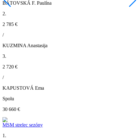
BÁTOVSKÁ F. Paulína
2.
2 785 €
/
KUZMINA Anastasija
3.
2 720 €
/
KAPUSTOVÁ Ema
Spolu
30 660 €
MSM strelec sezóny
1.