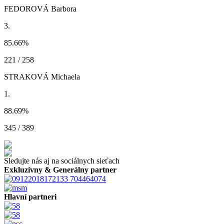
FEDOROVÁ Barbora
3.
85.66
%
221 / 258
STRAKOVÁ Michaela
1.
88.69
%
345 / 389
Sledujte nás aj na sociálnych sieťach
Exkluzívny & Generálny partner
Hlavní partneri