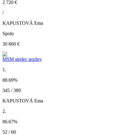
2 720 €
/
KAPUSTOVÁ Ema
Spolu
30 660 €
MSM strelec sezóny
1.
88.69
%
345 / 389
KAPUSTOVÁ Ema
2.
86.67
%
52 / 60