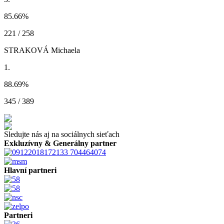
85.66
%
221 / 258
STRAKOVÁ Michaela
1.
88.69
%
345 / 389
Sledujte nás aj na sociálnych sieťach
Exkluzívny & Generálny partner
Hlavní partneri
Partneri