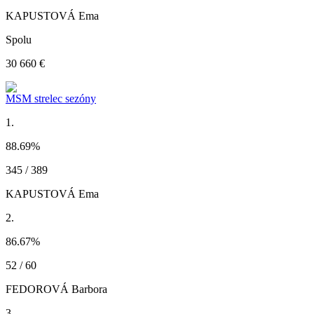
KAPUSTOVÁ Ema
Spolu
30 660 €
MSM strelec sezóny
1.
88.69
%
345 / 389
KAPUSTOVÁ Ema
2.
86.67
%
52 / 60
FEDOROVÁ Barbora
3.