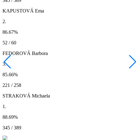
345 / 389
KAPUSTOVÁ Ema
2.
86.67
%
52 / 60
FEDOROVÁ Barbora
3.
85.66
%
221 / 258
STRAKOVÁ Michaela
1.
88.69
%
345 / 389