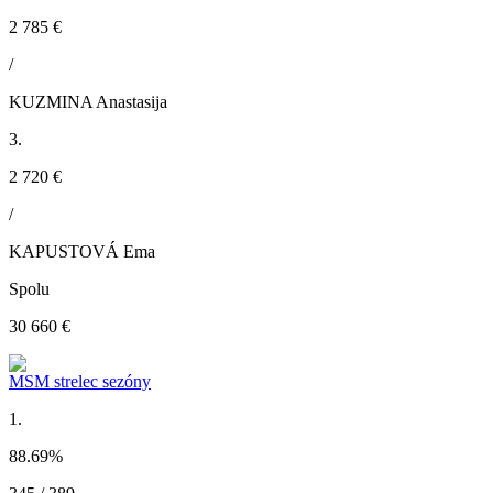
2 785 €
/
KUZMINA Anastasija
3.
2 720 €
/
KAPUSTOVÁ Ema
Spolu
30 660 €
MSM strelec sezóny
1.
88.69
%