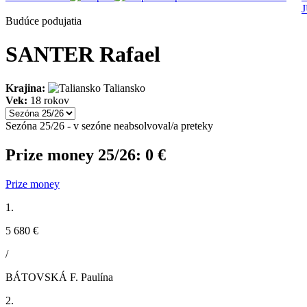
Budúce podujatia
SANTER Rafael
Krajina:
Taliansko
Vek:
18 rokov
Sezóna 25/26 - v sezóne neabsolvoval/a preteky
Prize money 25/26:
0 €
Prize money
1.
5 680 €
/
BÁTOVSKÁ F. Paulína
2.