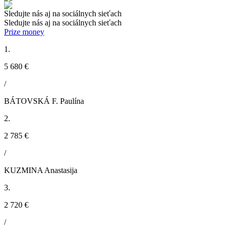
Sledujte nás aj na sociálnych sieťach
Sledujte nás aj na sociálnych sieťach
Prize money
1.
5 680 €
/
BÁTOVSKÁ F. Paulína
2.
2 785 €
/
KUZMINA Anastasija
3.
2 720 €
/