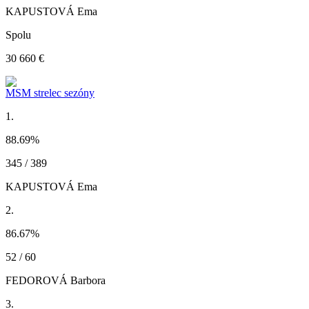
KAPUSTOVÁ Ema
Spolu
30 660 €
MSM strelec sezóny
1.
88.69
%
345 / 389
KAPUSTOVÁ Ema
2.
86.67
%
52 / 60
FEDOROVÁ Barbora
3.