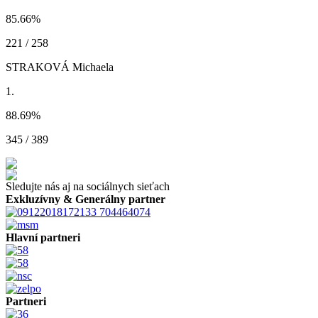
85.66
%
221 / 258
STRAKOVÁ Michaela
1.
88.69
%
345 / 389
Sledujte nás aj na sociálnych sieťach
Exkluzívny & Generálny partner
Hlavní partneri
Partneri