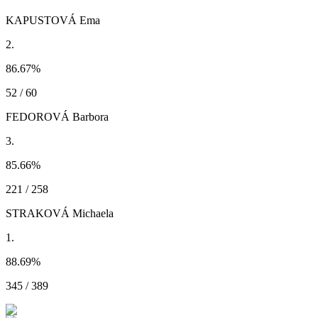
KAPUSTOVÁ Ema
2.
86.67
%
52 / 60
FEDOROVÁ Barbora
3.
85.66
%
221 / 258
STRAKOVÁ Michaela
1.
88.69
%
345 / 389