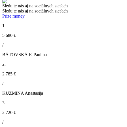
Sledujte nás aj na sociálnych sieťach
Sledujte nás aj na sociálnych sieťach
Prize money
1.
5 680 €
/
BÁTOVSKÁ F. Paulína
2.
2 785 €
/
KUZMINA Anastasija
3.
2 720 €
/