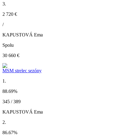
3.
2 720 €
/
KAPUSTOVÁ Ema
Spolu
30 660 €
MSM strelec sezóny
1.
88.69
%
345 / 389
KAPUSTOVÁ Ema
2.
86.67
%