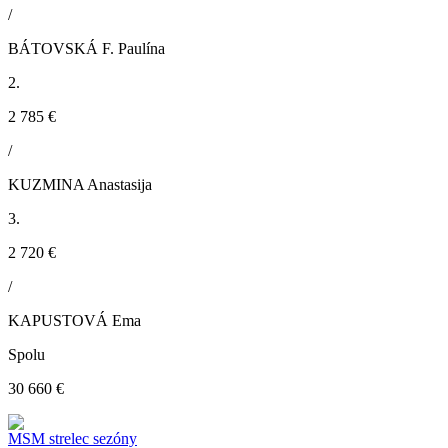
/
BÁTOVSKÁ F. Paulína
2.
2 785 €
/
KUZMINA Anastasija
3.
2 720 €
/
KAPUSTOVÁ Ema
Spolu
30 660 €
MSM strelec sezóny