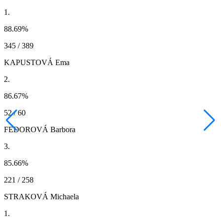
1.
88.69
%
345 / 389
KAPUSTOVÁ Ema
2.
86.67
%
52 / 60
FEDOROVÁ Barbora
3.
85.66
%
221 / 258
STRAKOVÁ Michaela
1.