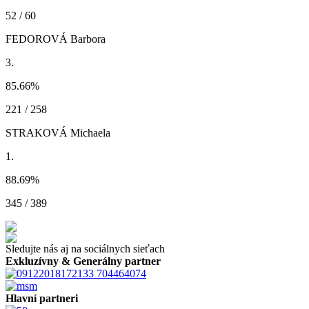
52 / 60
FEDOROVÁ Barbora
3.
85.66
%
221 / 258
STRAKOVÁ Michaela
1.
88.69
%
345 / 389
Sledujte nás aj na sociálnych sieťach
Exkluzívny & Generálny partner
Hlavní partneri