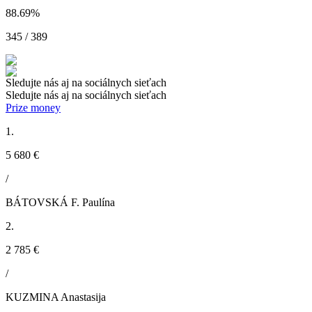
88.69
%
345 / 389
Sledujte nás aj na sociálnych sieťach
Sledujte nás aj na sociálnych sieťach
Prize money
1.
5 680 €
/
BÁTOVSKÁ F. Paulína
2.
2 785 €
/
KUZMINA Anastasija