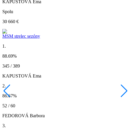
KAPUSTOVÁ Ema
Spolu
30 660 €
MSM strelec sezóny
1.
88.69
%
345 / 389
KAPUSTOVÁ Ema
2.
86.67
%
52 / 60
FEDOROVÁ Barbora
3.