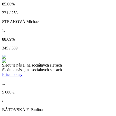
85.66
%
221 / 258
STRAKOVÁ Michaela
1.
88.69
%
345 / 389
Sledujte nás aj na sociálnych sieťach
Sledujte nás aj na sociálnych sieťach
Prize money
1.
5 680 €
/
BÁTOVSKÁ F. Paulína