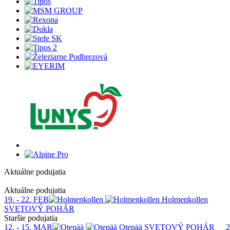
Aktuálne podujatia
1
Aktuálne podujatia
19. - 22. FEB
Holmenkollen
SVETOVÝ POHÁR
Staršie podujatia
12. - 15. MAR
Otepää
SVETOVÝ POHÁR
2