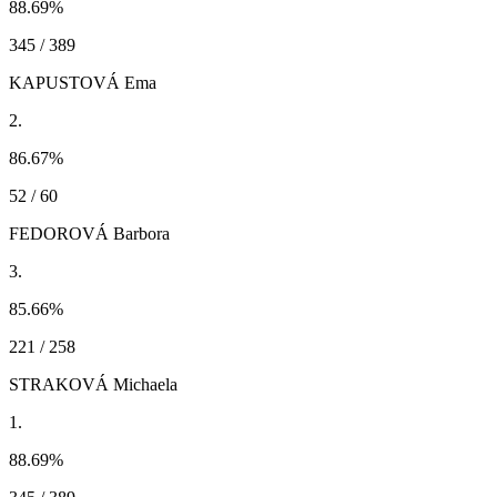
88.69
%
345 / 389
KAPUSTOVÁ Ema
2.
86.67
%
52 / 60
FEDOROVÁ Barbora
3.
85.66
%
221 / 258
STRAKOVÁ Michaela
1.
88.69
%