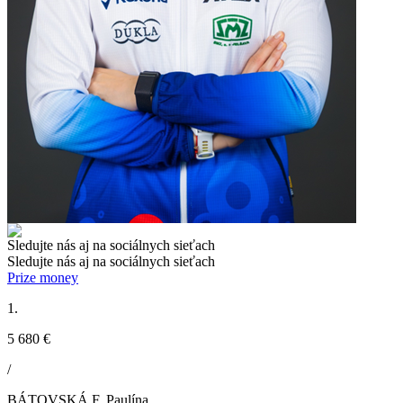
Sledujte nás aj na sociálnych sieťach
Sledujte nás aj na sociálnych sieťach
Prize money
1.
5 680 €
/
BÁTOVSKÁ F. Paulína