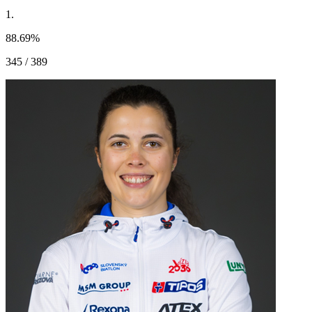
1.
88.69
%
345 / 389