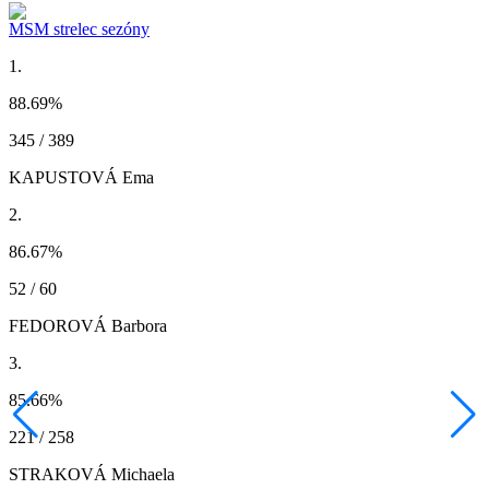
MSM strelec sezóny
1.
88.69
%
345 / 389
KAPUSTOVÁ Ema
2.
86.67
%
52 / 60
FEDOROVÁ Barbora
3.
85.66
%
221 / 258
STRAKOVÁ Michaela