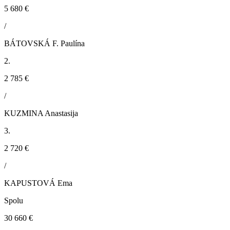
5 680 €
/
BÁTOVSKÁ F. Paulína
2.
2 785 €
/
KUZMINA Anastasija
3.
2 720 €
/
KAPUSTOVÁ Ema
Spolu
30 660 €