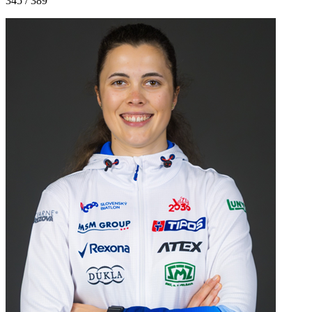
345 / 389