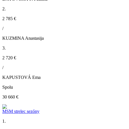
2.
2 785 €
/
KUZMINA Anastasija
3.
2 720 €
/
KAPUSTOVÁ Ema
Spolu
30 660 €
MSM strelec sezóny
1.