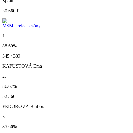
Spolu
30 660 €
MSM strelec sezóny
1.
88.69
%
345 / 389
KAPUSTOVÁ Ema
2.
86.67
%
52 / 60
FEDOROVÁ Barbora
3.
85.66
%