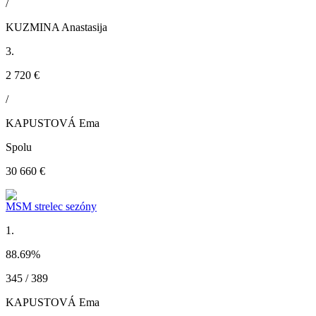
/
KUZMINA Anastasija
3.
2 720 €
/
KAPUSTOVÁ Ema
Spolu
30 660 €
MSM strelec sezóny
1.
88.69
%
345 / 389
KAPUSTOVÁ Ema