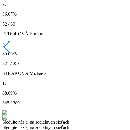
2.
86.67
%
52 / 60
FEDOROVÁ Barbora
3.
85.66
%
221 / 258
STRAKOVÁ Michaela
1.
88.69
%
345 / 389
Sledujte nás aj na sociálnych sieťach
Sledujte nás aj na sociálnych sieťach