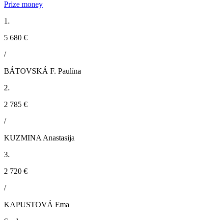
Prize money
1.
5 680 €
/
BÁTOVSKÁ F. Paulína
2.
2 785 €
/
KUZMINA Anastasija
3.
2 720 €
/
KAPUSTOVÁ Ema