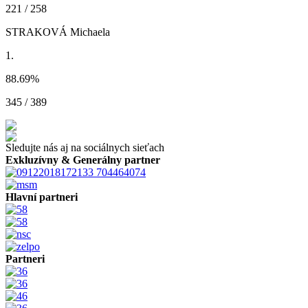
221 / 258
STRAKOVÁ Michaela
1.
88.69
%
345 / 389
Sledujte nás aj na sociálnych sieťach
Exkluzívny & Generálny partner
Hlavní partneri
Partneri