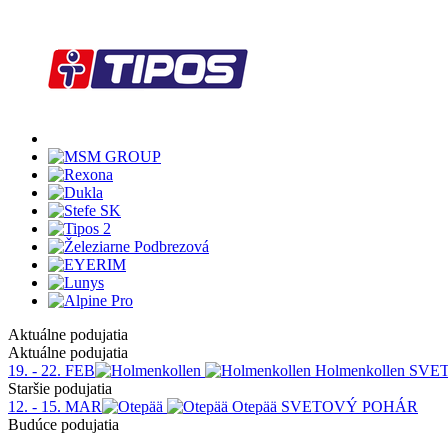
Aktuálne podujatia
Aktuálne podujatia
19. - 22. FEB
Holmenkollen
SVE
Staršie podujatia
12. - 15. MAR
Otepää
SVETOVÝ POHÁR
Budúce podujatia