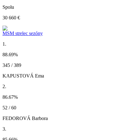
Spolu
30 660 €
MSM strelec sezóny
1.
88.69
%
345 / 389
KAPUSTOVÁ Ema
2.
86.67
%
52 / 60
FEDOROVÁ Barbora
3.
85.66
%