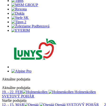
Aktuálne podujatia
1
Aktuálne podujatia
19. - 22. FEB
Holmenkollen
SVETOVÝ POHÁR
Staršie podujatia
12. - 15. MAR
Otepää
SVETOVÝ POHÁR
2