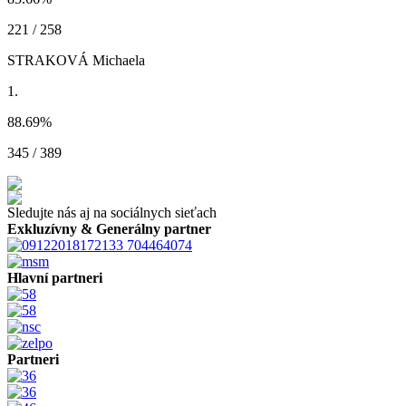
221 / 258
STRAKOVÁ Michaela
1.
88.69
%
345 / 389
Sledujte nás aj na sociálnych sieťach
Exkluzívny & Generálny partner
Hlavní partneri
Partneri