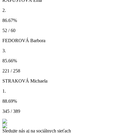
KAPUSTOVÁ Ema
2.
86.67
%
52 / 60
FEDOROVÁ Barbora
3.
85.66
%
221 / 258
STRAKOVÁ Michaela
1.
88.69
%
345 / 389
Sledujte nás aj na sociálnych sieťach